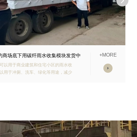
+MORE
购的生态多孔纤维棉正在发货
有高强承载能力、高抗渗能力、抗老化
块的顶部应设计有反冲洗装置，以防止