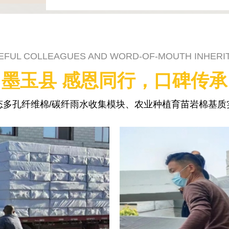
EFUL COLLEAGUES AND WORD-OF-MOUTH INHERI
墨玉县 感恩同行，口碑传承
态多孔纤维棉/碳纤雨水收集模块、农业种植育苗岩棉基质