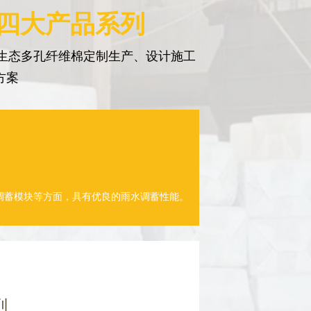
 四大产品系列
生态多孔纤维棉定制生产、设计施工
方案
调蓄模块等方面，具有优良的雨水调蓄性能。
列