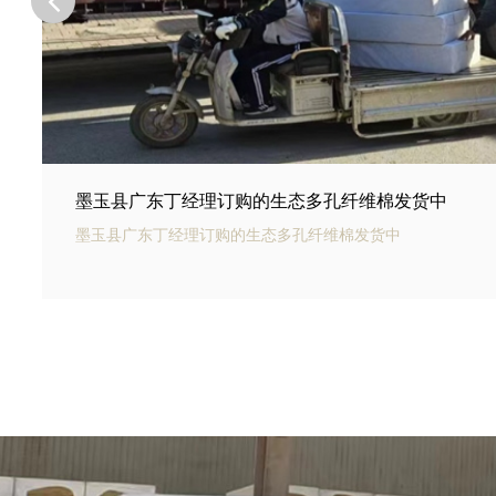
墨玉县河北邢台王总订购的商场底下用碳纤雨水收集
墨玉县银通碳纤雨水收集模块可以用于商业建筑和住宅小区的
集和利用。通过收集雨水，可以用于冲厕、洗车、绿化等用途