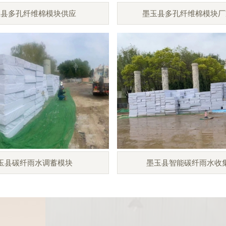
玉县多孔纤维棉模块供应
墨玉县多孔纤维棉模块厂
玉县碳纤雨水调蓄模块
墨玉县智能碳纤雨水收