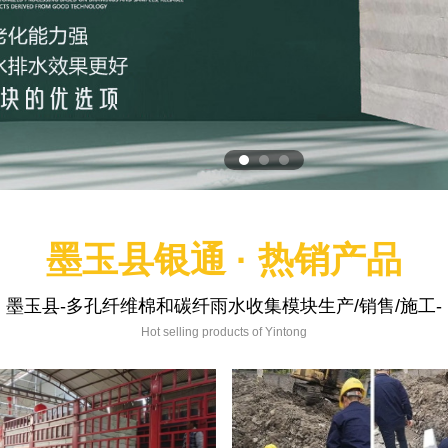
墨玉县银通 · 热销产品
墨玉县-多孔纤维棉和碳纤雨水收集模块生产/销售/施工-
Hot selling products of Yintong