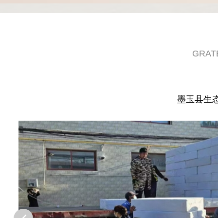
GRAT
墨玉县生