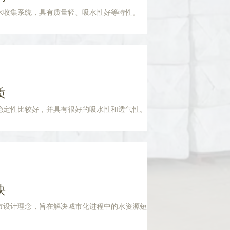
水收集系统，具有质量轻、吸水性好等特性。
质
稳定性比较好，并具有很好的吸水性和透气性。
块
市设计理念，旨在解决城市化进程中的水资源短