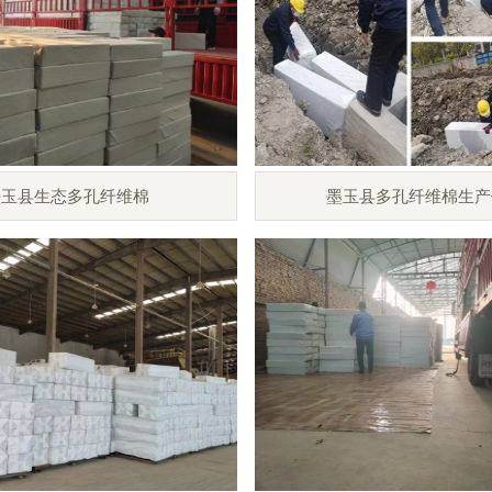
墨玉县生态多孔纤维棉
墨玉县多孔纤维棉生产