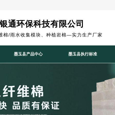
银通环保科技有限公司
维棉/雨水收集模块、种植岩棉—实力生产厂家
墨玉县产品中心
墨玉县执行标准