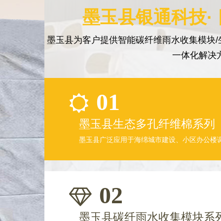
墨玉县银通科技·
墨玉县为客户提供智能碳纤维雨水收集模块/
一体化解决
01
墨玉县生态多孔纤维棉系列
墨玉县广泛应用于海绵城市建设、小区办公楼
02
墨玉县碳纤雨水收集模块系