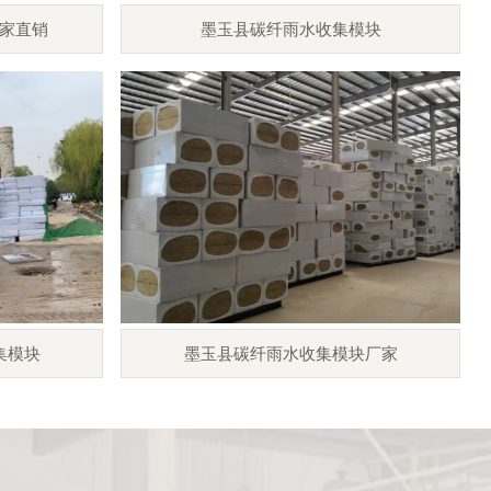
家直销
墨玉县碳纤雨水收集模块
集模块
墨玉县碳纤雨水收集模块厂家