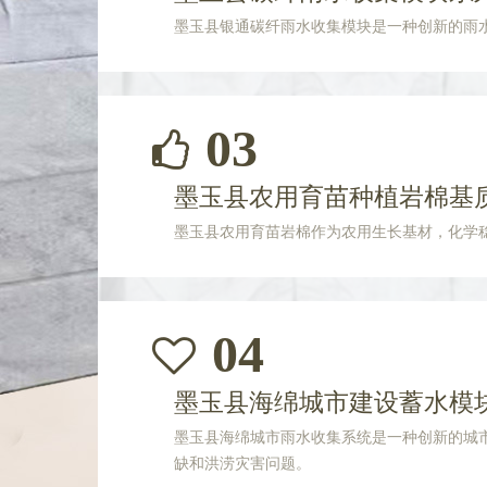
墨玉县银通碳纤雨水收集模块是一种创新的雨
03
墨玉县农用育苗种植岩棉基
墨玉县农用育苗岩棉作为农用生长基材，化学
04
墨玉县海绵城市建设蓄水模
墨玉县海绵城市雨水收集系统是一种创新的城
缺和洪涝灾害问题。