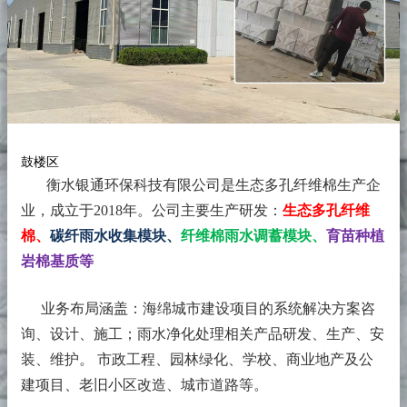
鼓楼区
衡水银通环保科技有限公司是生态多孔纤维棉生产企
业，成立于2018年。
公司主要生产研发：
生态多孔纤维
棉、
碳纤雨水收集模块、
纤维棉雨水调蓄模块、
育苗种植
岩棉基质等
业务布局涵盖：海绵城市建设项目的系统解决方案咨
询、设计、施工；雨水净化处理相关产品研发、生产、安
装、维护。 市政工程、园林绿化、学校、商业地产及公
建项目、老旧小区改造、城市道路等。