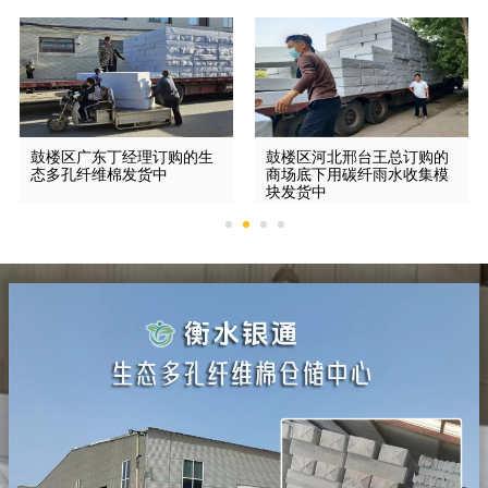
鼓楼区广东丁经理订购的生
鼓楼区河北邢台王总订购的
态多孔纤维棉发货中
商场底下用碳纤雨水收集模
块发货中