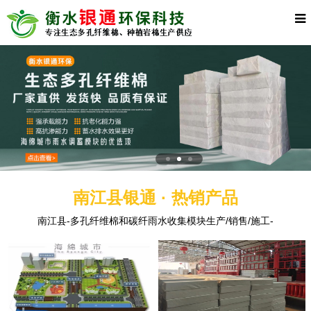
南江县银通 · 热销产品
南江县-多孔纤维棉和碳纤雨水收集模块生产/销售/施工-