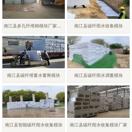
南江县多孔纤维棉模块厂家直销
南江县碳纤雨水收集模块
南江县碳纤维蓄水蓄释模块
南江县碳纤雨水调蓄模块
南江县智能碳纤雨水收集模块
南江县碳纤雨水收集模块厂家