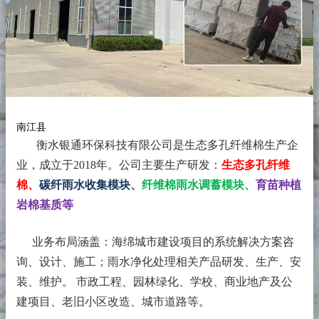
南江县
衡水银通环保科技有限公司是生态多孔纤维棉生产企
业，成立于2018年。
公司主要生产研发：
生态多孔纤维
棉、
碳纤雨水收集模块、
纤维棉雨水调蓄模块、
育苗种植
岩棉基质等
业务布局涵盖：海绵城市建设项目的系统解决方案咨
询、设计、施工；雨水净化处理相关产品研发、生产、安
装、维护。 市政工程、园林绿化、学校、商业地产及公
建项目、老旧小区改造、城市道路等。