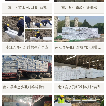
南江县节水回水利用系统
南江县生态多孔纤维棉
南江县多孔纤维棉生产供应
南江县多孔纤维棉雨水调蓄模块
南江县生态多孔纤维棉模块厂家
南江县多孔纤维棉模块供应