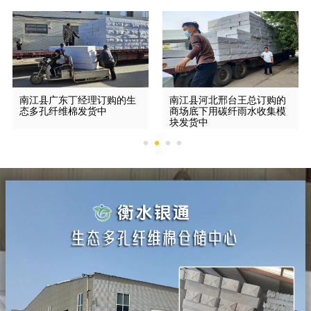
南江县广东丁经理订购的生
南江县河北邢台王总订购的
态多孔纤维棉发货中
商场底下用碳纤雨水收集模
块发货中