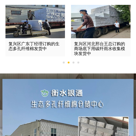
复兴区广东丁经理订购的生
复兴区河北邢台王总订购的
态多孔纤维棉发货中
商场底下用碳纤雨水收集模
块发货中