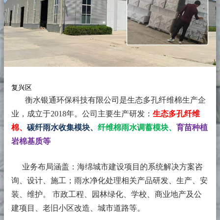
复兴区
衡水银通环保科技有限公司是生态多孔纤维棉生产企
业，成立于2018年。
公司主要生产研发：
生态多孔纤维
棉、
碳纤雨水收集模块、
纤维棉雨水调蓄模块、
育苗种植
岩棉基质等
业务布局涵盖：海绵城市建设项目的系统解决方案咨
询、设计、施工；雨水净化处理相关产品研发、生产、安
装、维护。 市政工程、园林绿化、学校、商业地产及公
建项目、老旧小区改造、城市道路等。