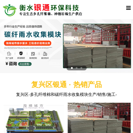
复兴区银通 · 热销产品
复兴区-多孔纤维棉和碳纤雨水收集模块生产/销售/施工-