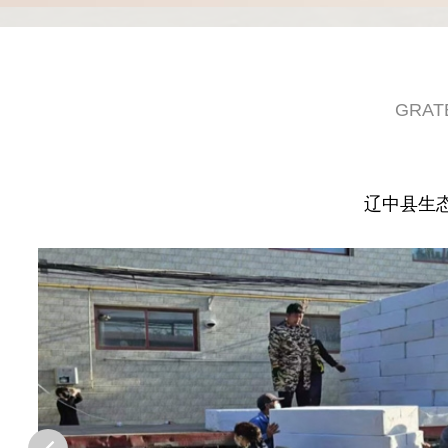
GRAT
辽中县生