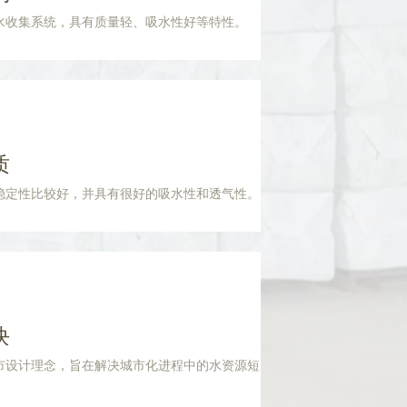
水收集系统，具有质量轻、吸水性好等特性。
质
稳定性比较好，并具有很好的吸水性和透气性。
块
市设计理念，旨在解决城市化进程中的水资源短