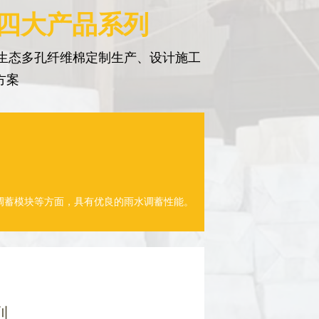
 四大产品系列
生态多孔纤维棉定制生产、设计施工
方案
调蓄模块等方面，具有优良的雨水调蓄性能。
列