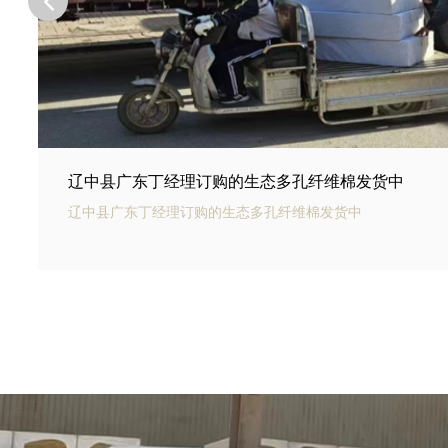
辽中县河北邢台王总订购的商场底下用碳纤雨水收集
辽中县银通碳纤雨水收集模块可以用于商业建筑和住宅小区的
集和利用。通过收集雨水，可以用于冲厕、洗车、绿化等用途