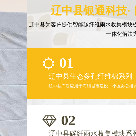
辽中县银通科技·
辽中县为客户提供智能碳纤维雨水收集模块/
一体化解决
01
辽中县生态多孔纤维棉系列
辽中县广泛应用于海绵城市建设、小区办公楼
02
辽中县碳纤雨水收集模块系