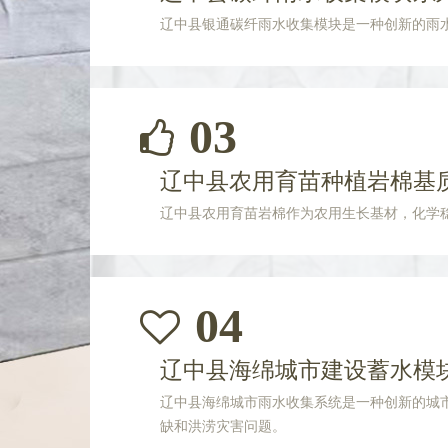
辽中县银通碳纤雨水收集模块是一种创新的雨
03
辽中县农用育苗种植岩棉基
辽中县农用育苗岩棉作为农用生长基材，化学
04
辽中县海绵城市建设蓄水模
辽中县海绵城市雨水收集系统是一种创新的城
缺和洪涝灾害问题。