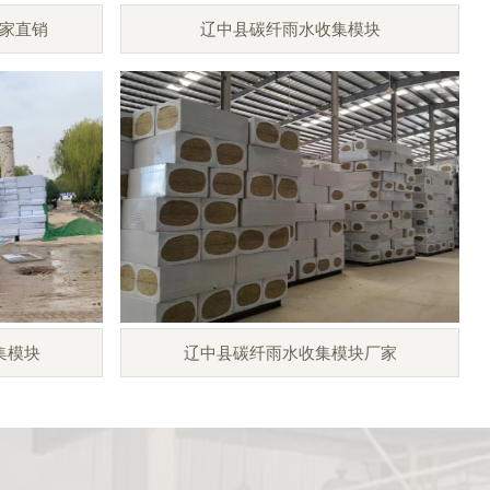
家直销
辽中县碳纤雨水收集模块
集模块
辽中县碳纤雨水收集模块厂家