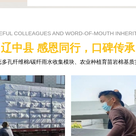
EFUL COLLEAGUES AND WORD-OF-MOUTH INHERI
辽中县 感恩同行，口碑传承
态多孔纤维棉/碳纤雨水收集模块、农业种植育苗岩棉基质