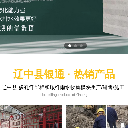
辽中县银通 · 热销产品
辽中县-多孔纤维棉和碳纤雨水收集模块生产/销售/施工-
Hot selling products of Yintong