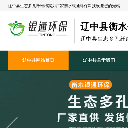
辽中县生态多孔纤维棉实力厂家衡水银通环保科技欢迎您的光临
辽中县衡水
辽中县生态多孔纤
辽中县网站首页
辽中县关于我们