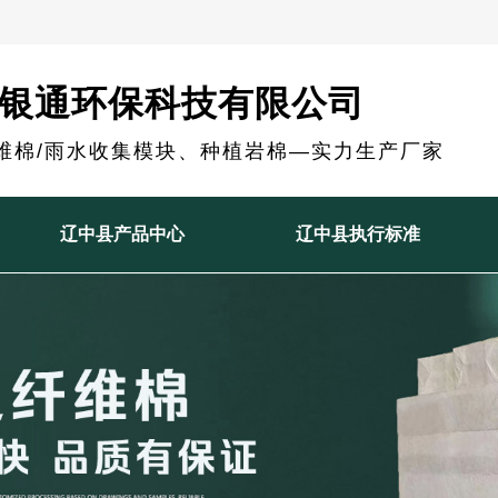
银通环保科技有限公司
维棉/雨水收集模块、种植岩棉—实力生产厂家
辽中县产品中心
辽中县执行标准