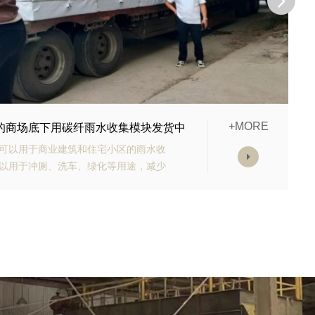
+MORE
购的生态多孔纤维棉正在发货
有高强承载能力、高抗渗能力、抗老化
块的顶部应设计有反冲洗装置，以防止