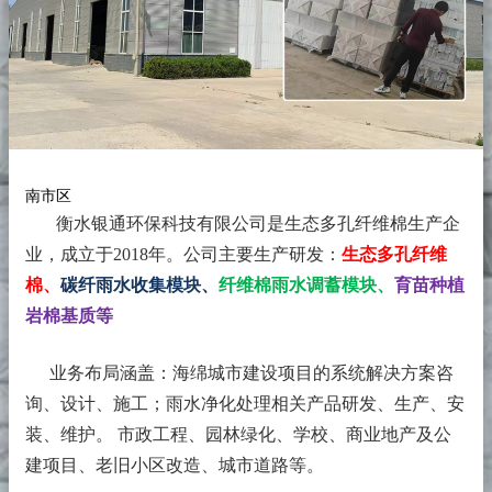
南市区
衡水银通环保科技有限公司是生态多孔纤维棉生产企
业，成立于2018年。
公司主要生产研发：
生态多孔纤维
棉、
碳纤雨水收集模块、
纤维棉雨水调蓄模块、
育苗种植
岩棉基质等
业务布局涵盖：海绵城市建设项目的系统解决方案咨
询、设计、施工；雨水净化处理相关产品研发、生产、安
装、维护。 市政工程、园林绿化、学校、商业地产及公
建项目、老旧小区改造、城市道路等。