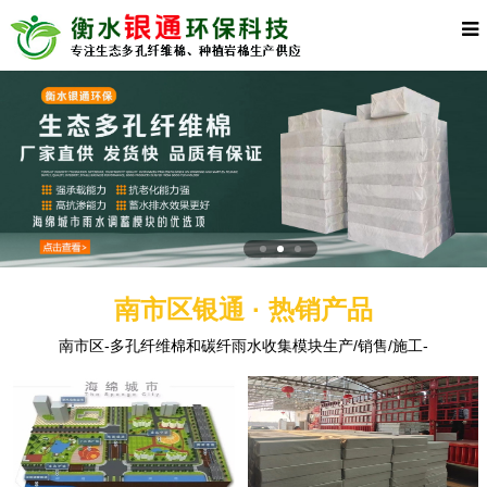
南市区银通 · 热销产品
南市区-多孔纤维棉和碳纤雨水收集模块生产/销售/施工-