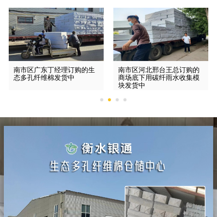
南市区广东丁经理订购的生
南市区河北邢台王总订购的
态多孔纤维棉发货中
商场底下用碳纤雨水收集模
块发货中