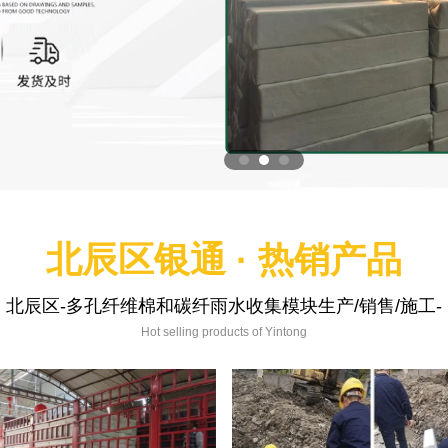
北辰区银通 · 热销产品
北辰区-多孔纤维棉和碳纤雨水收集模块生产/销售/施工-
Hot selling products of Yintong