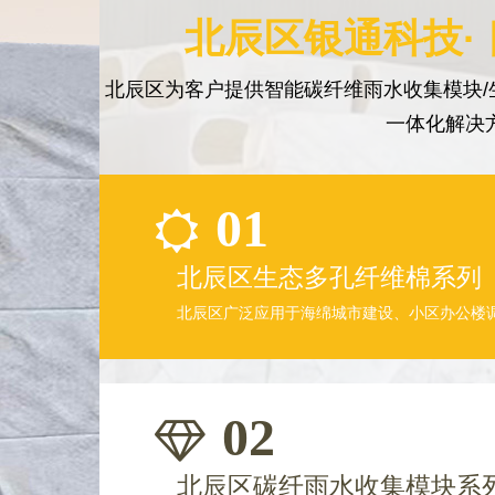
北辰区银通科技·
北辰区为客户提供智能碳纤维雨水收集模块/
一体化解决
01
北辰区生态多孔纤维棉系列
北辰区广泛应用于海绵城市建设、小区办公楼
02
北辰区碳纤雨水收集模块系