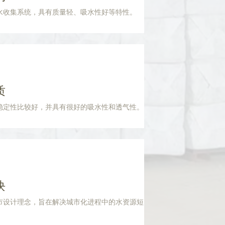
水收集系统，具有质量轻、吸水性好等特性。
质
稳定性比较好，并具有很好的吸水性和透气性。
块
市设计理念，旨在解决城市化进程中的水资源短