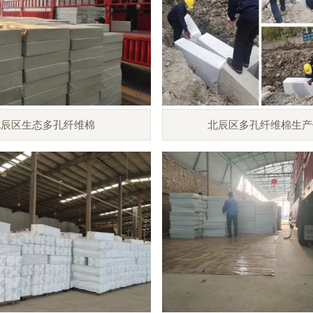
北辰区生态多孔纤维棉
北辰区多孔纤维棉生产