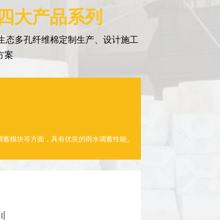
 四大产品系列
生态多孔纤维棉定制生产、设计施工
方案
调蓄模块等方面，具有优良的雨水调蓄性能。
列