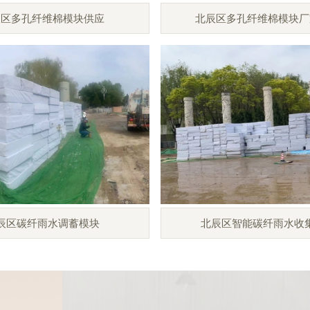
辰区多孔纤维棉模块供应
北辰区多孔纤维棉模块厂
辰区碳纤雨水调蓄模块
北辰区智能碳纤雨水收