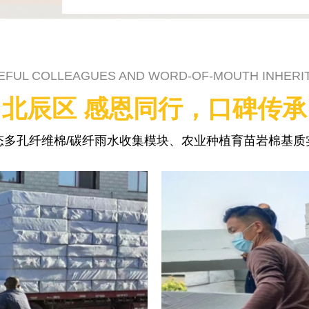
EFUL COLLEAGUES AND WORD-OF-MOUTH INHERI
北辰区 感恩同行，口碑传承
态多孔纤维棉/碳纤雨水收集模块、农业种植育苗岩棉基质