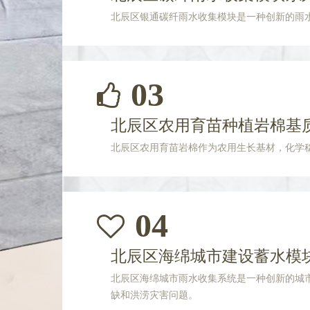
北辰区银通碳纤雨水收集模块是一种创新的雨
03
北辰区农用育苗种植岩棉基
北辰区农用育苗岩棉作为农用生长基材，化学
04
北辰区海绵城市建设蓄水模
北辰区海绵城市雨水收集系统是一种创新的城
缺和洪涝灾害问题。