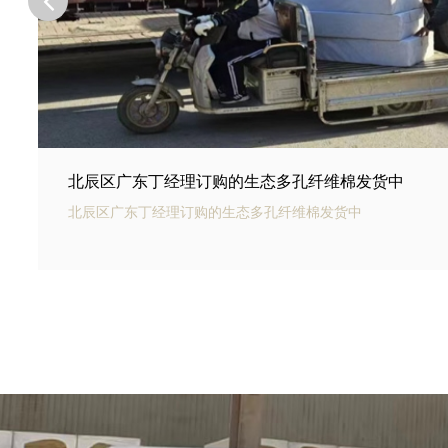
北辰区河北邢台王总订购的商场底下用碳纤雨水收集
北辰区银通碳纤雨水收集模块可以用于商业建筑和住宅小区的
集和利用。通过收集雨水，可以用于冲厕、洗车、绿化等用途