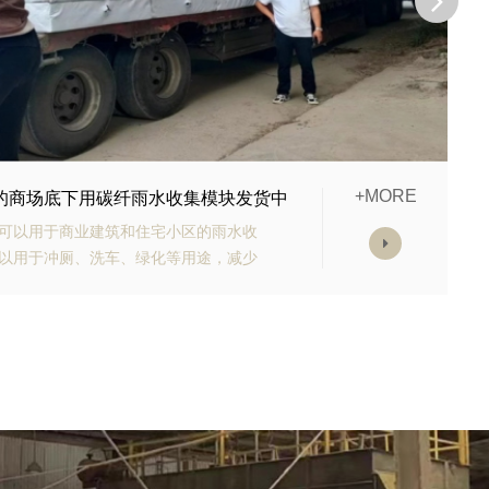
+MORE
购的生态多孔纤维棉正在发货
有高强承载能力、高抗渗能力、抗老化
块的顶部应设计有反冲洗装置，以防止