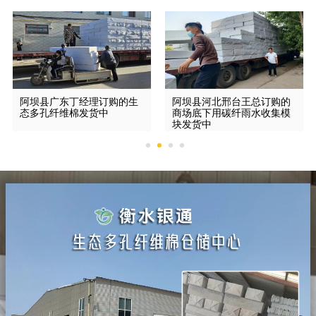
阿坝县广东丁经理订购的生
阿坝县河北邢台王总订购的
态多孔纤维棉发货中
商场底下用碳纤雨水收集模
块发货中