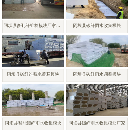
阿坝县多孔纤维棉模块厂家直销
阿坝县碳纤雨水收集模块
阿坝县碳纤维蓄水蓄释模块
阿坝县碳纤雨水调蓄模块
阿坝县智能碳纤雨水收集模块
阿坝县碳纤雨水收集模块厂家