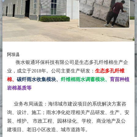
阿坝县
衡水银通环保科技有限公司是生态多孔纤维棉生产企
业，成立于2018年。
公司主要生产研发：
生态多孔纤维
棉、
碳纤雨水收集模块、
纤维棉雨水调蓄模块、
育苗种植
岩棉基质等
业务布局涵盖：海绵城市建设项目的系统解决方案咨
询、设计、施工；雨水净化处理相关产品研发、生产、安
装、维护。 市政工程、园林绿化、学校、商业地产及公
建项目、老旧小区改造、城市道路等。