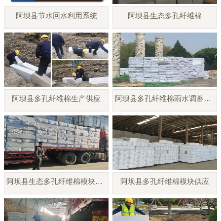
阿坝县节水回水利用系统
阿坝县生态多孔纤维棉
阿坝县多孔纤维棉生产供应
阿坝县多孔纤维棉雨水调蓄模块
阿坝县生态多孔纤维棉模块厂家
阿坝县多孔纤维棉模块供应