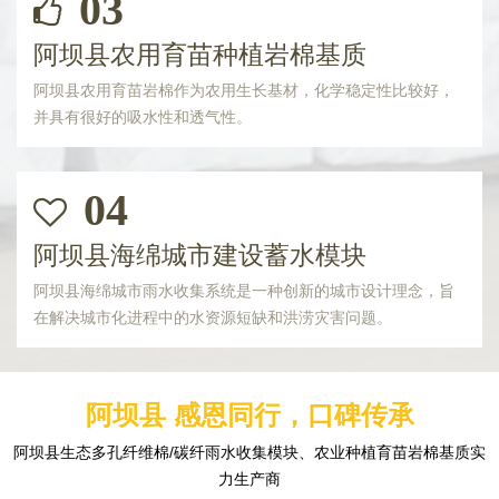
03
阿坝县农用育苗种植岩棉基质
阿坝县农用育苗岩棉作为农用生长基材，化学稳定性比较好，
并具有很好的吸水性和透气性。
04
阿坝县海绵城市建设蓄水模块
阿坝县海绵城市雨水收集系统是一种创新的城市设计理念，旨
在解决城市化进程中的水资源短缺和洪涝灾害问题。
阿坝县 感恩同行，口碑传承
阿坝县生态多孔纤维棉/碳纤雨水收集模块、农业种植育苗岩棉基质实
力生产商