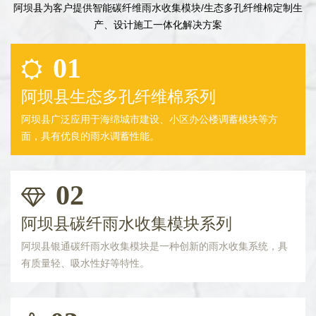
阿坝县为客户提供智能碳纤维雨水收集模块/生态多孔纤维棉定制生
产、设计施工一体化解决方案
01
阿坝县生态多孔纤维棉系列
阿坝县广泛应用于海绵城市建设、小区办公楼调蓄模块等方
面，具有优良的雨水调蓄性能。
02
阿坝县碳纤雨水收集模块系列
阿坝县银通碳纤雨水收集模块是一种创新的雨水收集系统，具
有质量轻、吸水性好等特性。