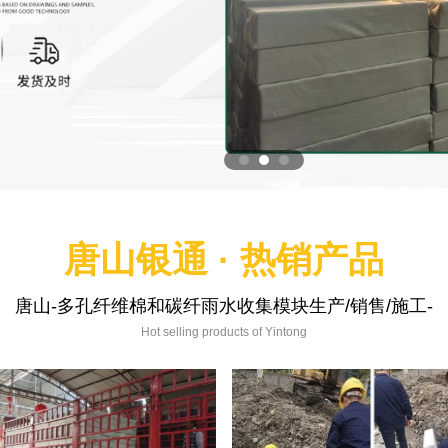
唐山银通 · 热销产品
唐山-多孔纤维棉和碳纤雨水收集模块生产/销售/施工-
Hot selling products of Yintong