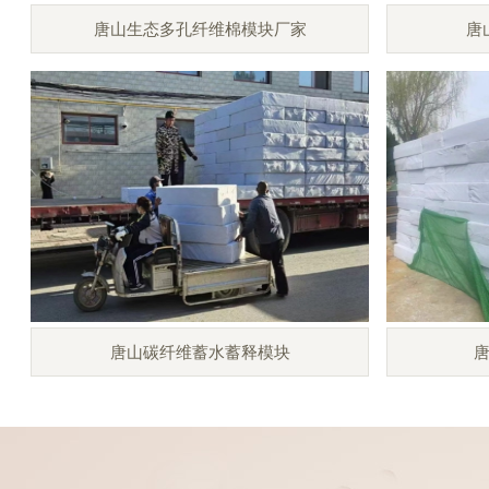
唐山生态多孔纤维棉模块厂家
唐
唐山碳纤维蓄水蓄释模块