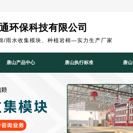
通环保科技有限公司
棉/雨水收集模块、种植岩棉—实力生产厂家
唐山产品中心
唐山执行标准
唐山