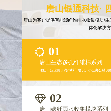
唐山银通科技· 
唐山为客户提供智能碳纤维雨水收集模块/生
体化解决
01
唐山生态多孔纤维棉系列
唐山广泛应用于海绵城市建设、小区办公楼调
02
唐山碳纤雨水收集模块系列