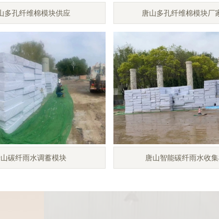
山多孔纤维棉模块供应
唐山多孔纤维棉模块厂
唐山碳纤雨水调蓄模块
唐山智能碳纤雨水收集