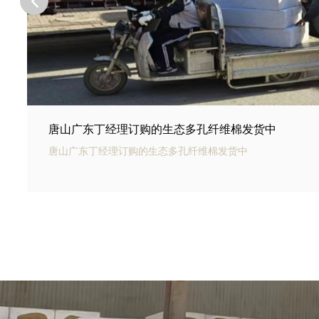
唐山河北邢台王总订购的商场底下用碳纤雨水收集模
唐山银通碳纤雨水收集模块可以用于商业建筑和住宅小区的雨
和利用。通过收集雨水，可以用于冲厕、洗车、绿化等用途，