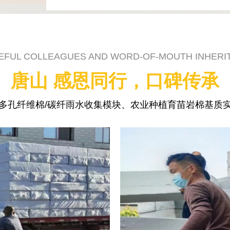
EFUL COLLEAGUES AND WORD-OF-MOUTH INHERI
唐山 感恩同行，口碑传承
多孔纤维棉/碳纤雨水收集模块、农业种植育苗岩棉基质