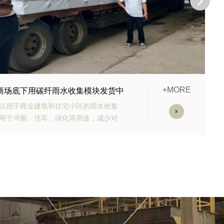
+MORE
的生态多孔纤维棉正在发货
高强承载能力、高抗渗能力、抗老化能
的顶部应设计有反冲洗装置，以防止堵