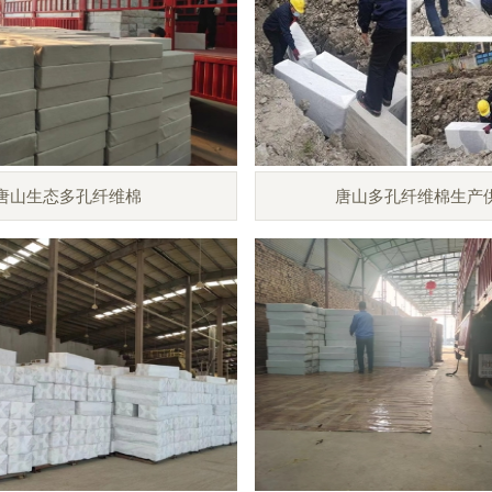
唐山生态多孔纤维棉
唐山多孔纤维棉生产