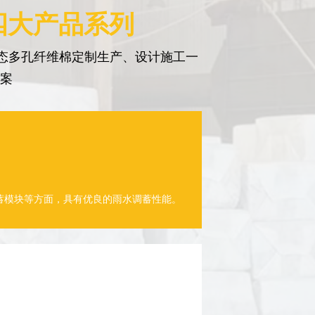
四大产品系列
态多孔纤维棉定制生产、设计施工一
方案
蓄模块等方面，具有优良的雨水调蓄性能。