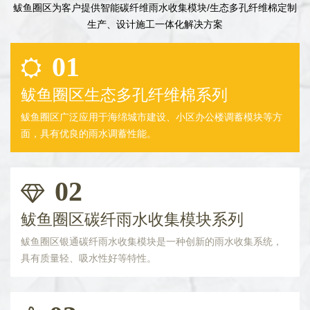
鲅鱼圈区为客户提供智能碳纤维雨水收集模块/生态多孔纤维棉定制
生产、设计施工一体化解决方案
01
鲅鱼圈区生态多孔纤维棉系列
鲅鱼圈区广泛应用于海绵城市建设、小区办公楼调蓄模块等方
面，具有优良的雨水调蓄性能。
02
鲅鱼圈区碳纤雨水收集模块系列
鲅鱼圈区银通碳纤雨水收集模块是一种创新的雨水收集系统，
具有质量轻、吸水性好等特性。