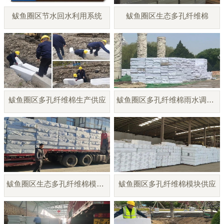
鲅鱼圈区节水回水利用系统
鲅鱼圈区生态多孔纤维棉
鲅鱼圈区多孔纤维棉生产供应
鲅鱼圈区多孔纤维棉雨水调蓄模块
鲅鱼圈区生态多孔纤维棉模块厂家
鲅鱼圈区多孔纤维棉模块供应