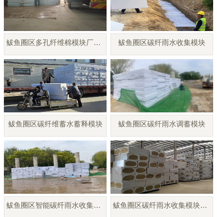
鲅鱼圈区多孔纤维棉模块厂家直销
鲅鱼圈区碳纤雨水收集模块
鲅鱼圈区碳纤维蓄水蓄释模块
鲅鱼圈区碳纤雨水调蓄模块
鲅鱼圈区智能碳纤雨水收集模块
鲅鱼圈区碳纤雨水收集模块厂家