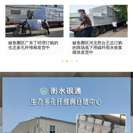
鲅鱼圈区广东丁经理订购的
鲅鱼圈区河北邢台王总订购
生态多孔纤维棉发货中
的商场底下用碳纤雨水收集
模块发货中