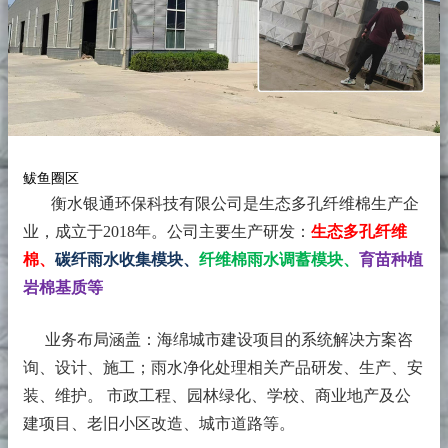
鲅鱼圈区
衡水银通环保科技有限公司是生态多孔纤维棉生产企
业，成立于2018年。
公司主要生产研发：
生态多孔纤维
棉、
碳纤雨水收集模块、
纤维棉雨水调蓄模块、
育苗种植
岩棉基质等
业务布局涵盖：海绵城市建设项目的系统解决方案咨
询、设计、施工；雨水净化处理相关产品研发、生产、安
装、维护。 市政工程、园林绿化、学校、商业地产及公
建项目、老旧小区改造、城市道路等。