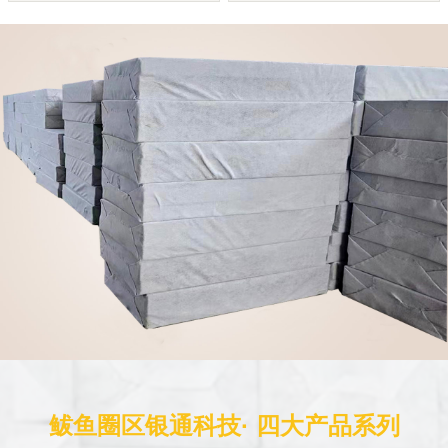
鲅鱼圈区银通科技· 四大产品系列