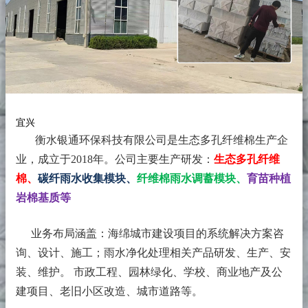
宜兴
衡水银通环保科技有限公司是生态多孔纤维棉生产企
业，成立于2018年。
公司主要生产研发：
生态多孔纤维
棉、
碳纤雨水收集模块、
纤维棉雨水调蓄模块、
育苗种植
岩棉基质等
业务布局涵盖：海绵城市建设项目的系统解决方案咨
询、设计、施工；雨水净化处理相关产品研发、生产、安
装、维护。 市政工程、园林绿化、学校、商业地产及公
建项目、老旧小区改造、城市道路等。