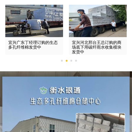
宜兴广东丁经理订购的生态
宜兴河北邢台王总订购的商
多孔纤维棉发货中
场底下用碳纤雨水收集模块
发货中