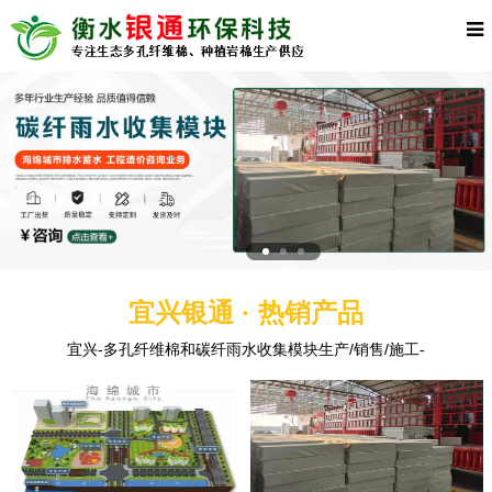
宜兴银通 · 热销产品
宜兴-多孔纤维棉和碳纤雨水收集模块生产/销售/施工-