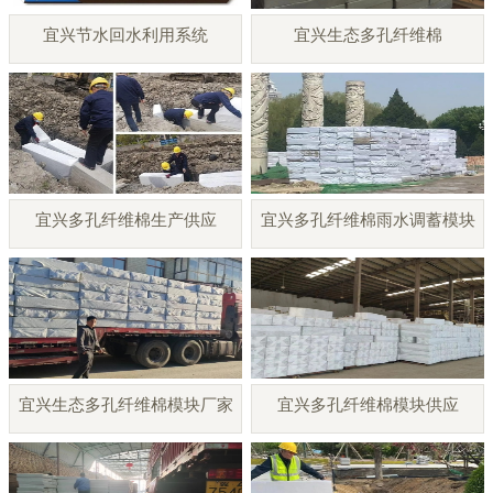
宜兴节水回水利用系统
宜兴生态多孔纤维棉
宜兴多孔纤维棉生产供应
宜兴多孔纤维棉雨水调蓄模块
宜兴生态多孔纤维棉模块厂家
宜兴多孔纤维棉模块供应