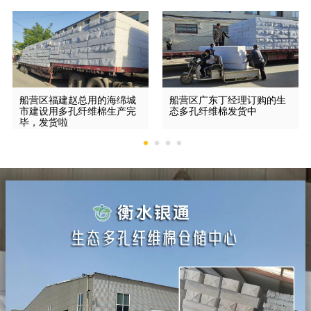
船营区福建赵总用的海绵城
船营区广东丁经理订购的生
市建设用多孔纤维棉生产完
态多孔纤维棉发货中
毕，发货啦