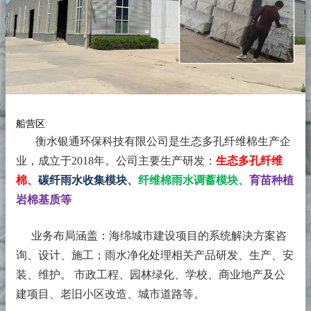
船营区
衡水银通环保科技有限公司是生态多孔纤维棉生产企
业，成立于2018年。
公司主要生产研发：
生态多孔纤维
棉、
碳纤雨水收集模块、
纤维棉雨水调蓄模块、
育苗种植
岩棉基质等
业务布局涵盖：海绵城市建设项目的系统解决方案咨
询、设计、施工；雨水净化处理相关产品研发、生产、安
装、维护。 市政工程、园林绿化、学校、商业地产及公
建项目、老旧小区改造、城市道路等。