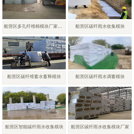
船营区多孔纤维棉模块厂家直销
船营区碳纤雨水收集模块
船营区碳纤维蓄水蓄释模块
船营区碳纤雨水调蓄模块
船营区智能碳纤雨水收集模块
船营区碳纤雨水收集模块厂家