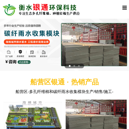
船营区银通 · 热销产品
船营区-多孔纤维棉和碳纤雨水收集模块生产/销售/施工-