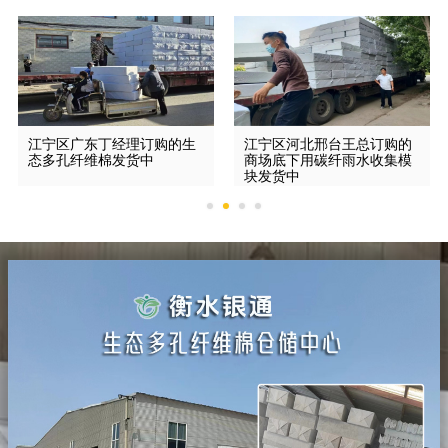
江宁区广东丁经理订购的生
江宁区河北邢台王总订购的
态多孔纤维棉发货中
商场底下用碳纤雨水收集模
块发货中