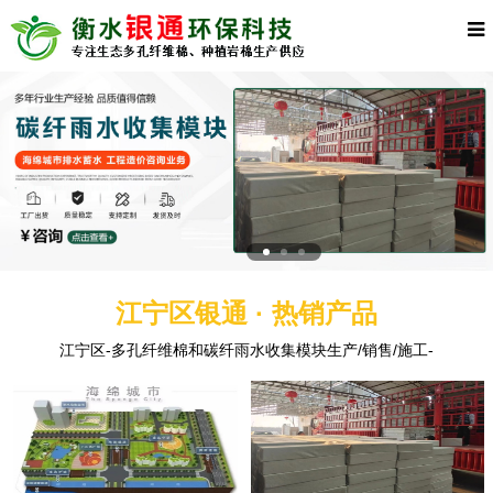
江宁区银通 · 热销产品
江宁区-多孔纤维棉和碳纤雨水收集模块生产/销售/施工-