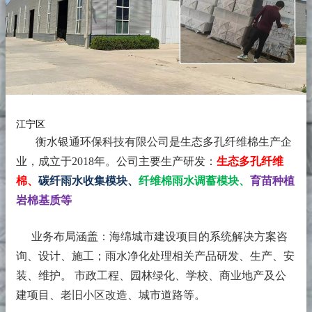
江宁区
衡水银通环保科技有限公司是生态多孔纤维棉生产企
业，成立于2018年。
公司主要生产研发：
生态多孔纤维
棉、
碳纤雨水收集模块、
纤维棉雨水调蓄模块、
育苗种植
岩棉基质等
业务布局涵盖：海绵城市建设项目的系统解决方案咨
询、设计、施工；雨水净化处理相关产品研发、生产、安
装、维护。 市政工程、园林绿化、学校、商业地产及公
建项目、老旧小区改造、城市道路等。