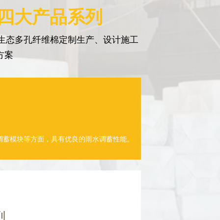
 四大产品系列
生态多孔纤维棉定制生产、设计施工
方案
调蓄模块等方面，具有优良的雨水调蓄性能。
列