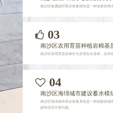
南沙区银通碳纤雨水收集模块是一种创新的雨
03
南沙区农用育苗种植岩棉基
南沙区农用育苗岩棉作为农用生长基材，化学
04
南沙区海绵城市建设蓄水模
南沙区海绵城市雨水收集系统是一种创新的城
缺和洪涝灾害问题。