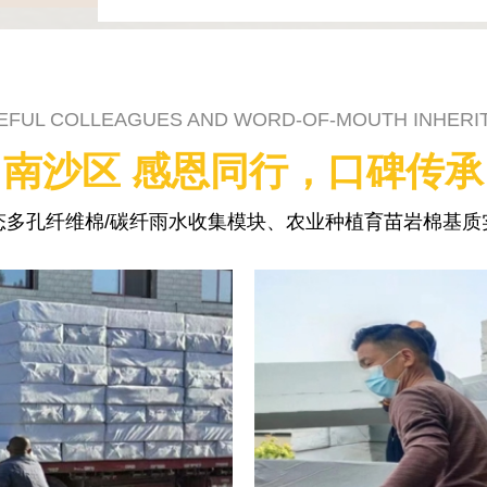
EFUL COLLEAGUES AND WORD-OF-MOUTH INHERI
南沙区 感恩同行，口碑传承
态多孔纤维棉/碳纤雨水收集模块、农业种植育苗岩棉基质