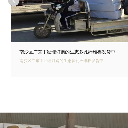
南沙区河北邢台王总订购的商场底下用碳纤雨水收集
南沙区银通碳纤雨水收集模块可以用于商业建筑和住宅小区的
集和利用。通过收集雨水，可以用于冲厕、洗车、绿化等用途