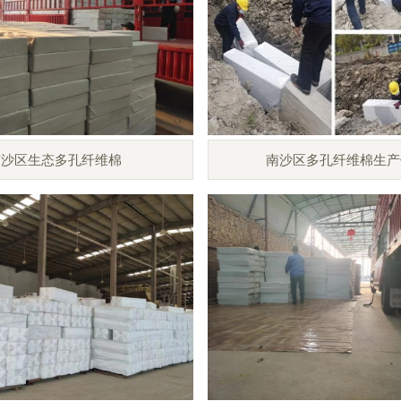
南沙区生态多孔纤维棉
南沙区多孔纤维棉生产