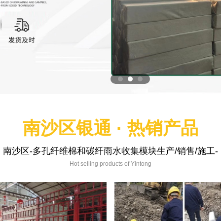
南沙区银通 · 热销产品
南沙区-多孔纤维棉和碳纤雨水收集模块生产/销售/施工-
Hot selling products of Yintong