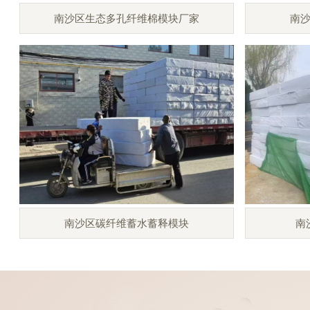
南沙区生态多孔纤维棉模块厂家
南
南沙区碳纤维蓄水蓄释模块
南