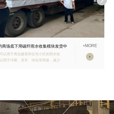
+MORE
购的生态多孔纤维棉正在发货
有高强承载能力、高抗渗能力、抗老化
块的顶部应设计有反冲洗装置，以防止