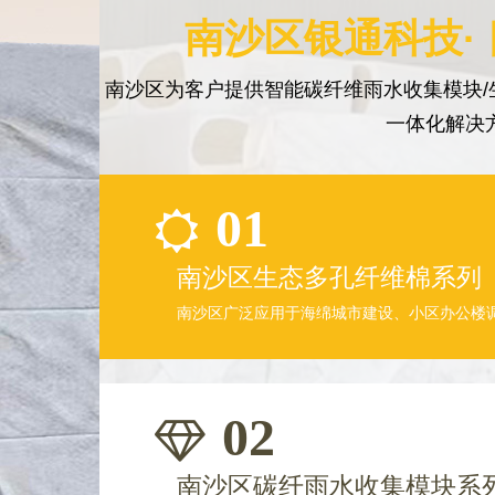
南沙区银通科技·
南沙区为客户提供智能碳纤维雨水收集模块/
一体化解决
01
南沙区生态多孔纤维棉系列
南沙区广泛应用于海绵城市建设、小区办公楼
02
南沙区碳纤雨水收集模块系