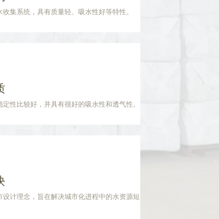
水收集系统，具有质量轻、吸水性好等特性。
质
稳定性比较好，并具有很好的吸水性和透气性。
块
市设计理念，旨在解决城市化进程中的水资源短