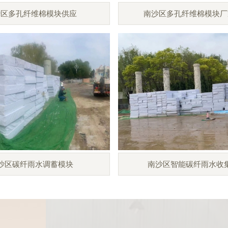
沙区多孔纤维棉模块供应
南沙区多孔纤维棉模块厂
沙区碳纤雨水调蓄模块
南沙区智能碳纤雨水收