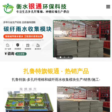
扎鲁特旗银通 · 热销产品
扎鲁特旗-多孔纤维棉和碳纤雨水收集模块生产/销售/施工-