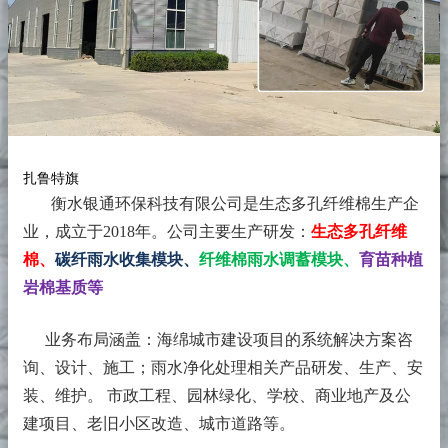
扎鲁特旗
衡水银通环保科技有限公司是生态多孔纤维棉生产企
业，成立于2018年。
公司主要生产研发：
生态多孔纤维
棉、
碳纤雨水收集模块、
纤维棉雨水调蓄模块、
育苗种植
岩棉基质等
业务布局涵盖：海绵城市建设项目的系统解决方案咨
询、设计、施工；雨水净化处理相关产品研发、生产、安
装、维护。 市政工程、园林绿化、学校、商业地产及公
建项目、老旧小区改造、城市道路等。