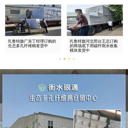
扎鲁特旗广东丁经理订购的
扎鲁特旗河北邢台王总订购
生态多孔纤维棉发货中
的商场底下用碳纤雨水收集
模块发货中