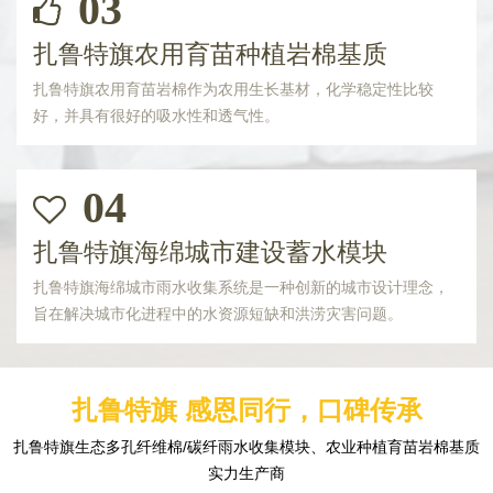
03
扎鲁特旗农用育苗种植岩棉基质
扎鲁特旗农用育苗岩棉作为农用生长基材，化学稳定性比较
好，并具有很好的吸水性和透气性。
04
扎鲁特旗海绵城市建设蓄水模块
扎鲁特旗海绵城市雨水收集系统是一种创新的城市设计理念，
旨在解决城市化进程中的水资源短缺和洪涝灾害问题。
扎鲁特旗 感恩同行，口碑传承
扎鲁特旗生态多孔纤维棉/碳纤雨水收集模块、农业种植育苗岩棉基质
实力生产商