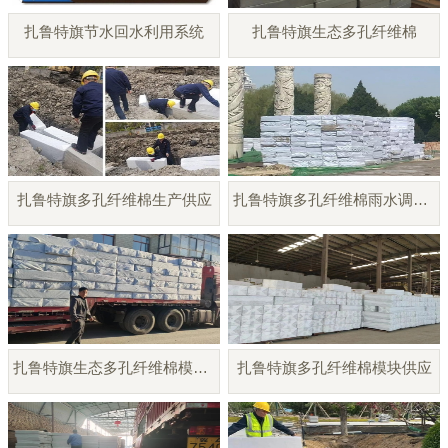
扎鲁特旗节水回水利用系统
扎鲁特旗生态多孔纤维棉
扎鲁特旗多孔纤维棉生产供应
扎鲁特旗多孔纤维棉雨水调蓄模块
扎鲁特旗生态多孔纤维棉模块厂家
扎鲁特旗多孔纤维棉模块供应