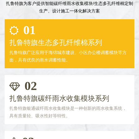
扎鲁特旗为客户提供智能碳纤维雨水收集模块/生态多孔纤维棉定制
生产、设计施工一体化解决方案
01
扎鲁特旗生态多孔纤维棉系列
扎鲁特旗广泛应用于海绵城市建设、小区办公楼调蓄模块等方
面，具有优良的雨水调蓄性能。
02
扎鲁特旗碳纤雨水收集模块系列
扎鲁特旗银通碳纤雨水收集模块是一种创新的雨水收集系统，
具有质量轻、吸水性好等特性。