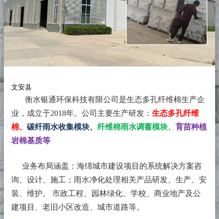
文安县
衡水银通环保科技有限公司是生态多孔纤维棉生产企
业，成立于2018年。
公司主要生产研发：
生态多孔纤维
棉、
碳纤雨水收集模块、
纤维棉雨水调蓄模块、
育苗种植
岩棉基质等
业务布局涵盖：海绵城市建设项目的系统解决方案咨
询、设计、施工；雨水净化处理相关产品研发、生产、安
装、维护。 市政工程、园林绿化、学校、商业地产及公
建项目、老旧小区改造、城市道路等。