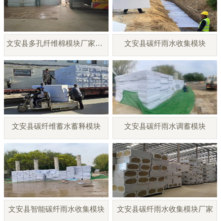
文安县多孔纤维棉模块厂家直销
文安县碳纤雨水收集模块
文安县碳纤维蓄水蓄释模块
文安县碳纤雨水调蓄模块
文安县智能碳纤雨水收集模块
文安县碳纤雨水收集模块厂家