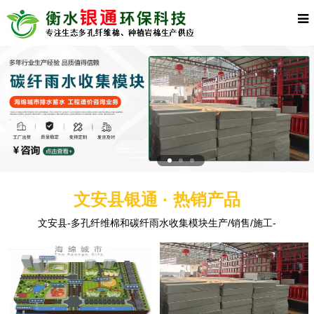
文安县银通 · 热销产品
文安县-多孔纤维棉和碳纤雨水收集模块生产/销售/施工-