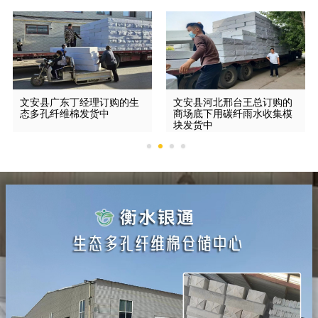
文安县广东丁经理订购的生
文安县河北邢台王总订购的
态多孔纤维棉发货中
商场底下用碳纤雨水收集模
块发货中