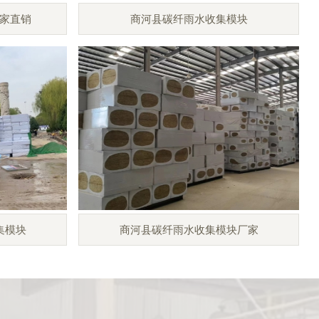
家直销
商河县碳纤雨水收集模块
集模块
商河县碳纤雨水收集模块厂家