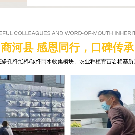
EFUL COLLEAGUES AND WORD-OF-MOUTH INHERI
商河县 感恩同行，口碑传承
态多孔纤维棉/碳纤雨水收集模块、农业种植育苗岩棉基质