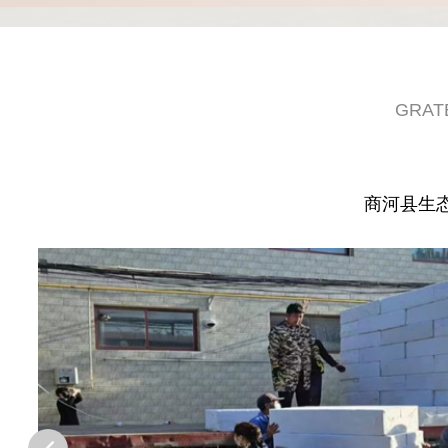
GRAT
商河县生