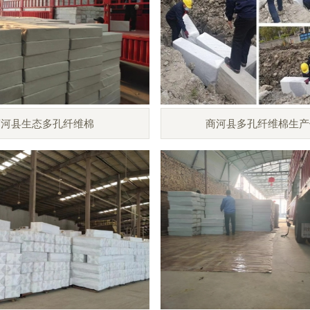
商河县生态多孔纤维棉
商河县多孔纤维棉生产