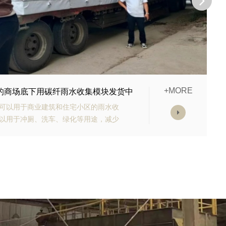
+MORE
购的生态多孔纤维棉正在发货
有高强承载能力、高抗渗能力、抗老化
块的顶部应设计有反冲洗装置，以防止