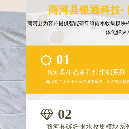
商河县银通科技·
商河县为客户提供智能碳纤维雨水收集模块/
一体化解决
01
商河县生态多孔纤维棉系列
商河县广泛应用于海绵城市建设、小区办公楼
02
商河县碳纤雨水收集模块系