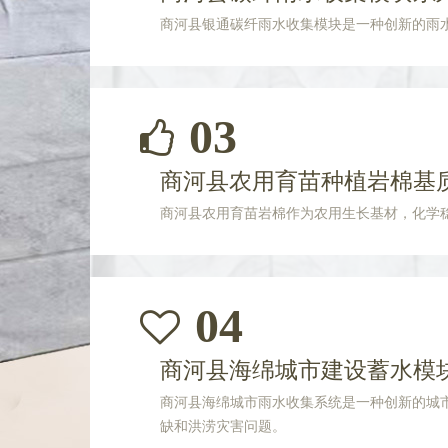
商河县银通碳纤雨水收集模块是一种创新的雨
03
商河县农用育苗种植岩棉基
商河县农用育苗岩棉作为农用生长基材，化学
04
商河县海绵城市建设蓄水模
商河县海绵城市雨水收集系统是一种创新的城
缺和洪涝灾害问题。