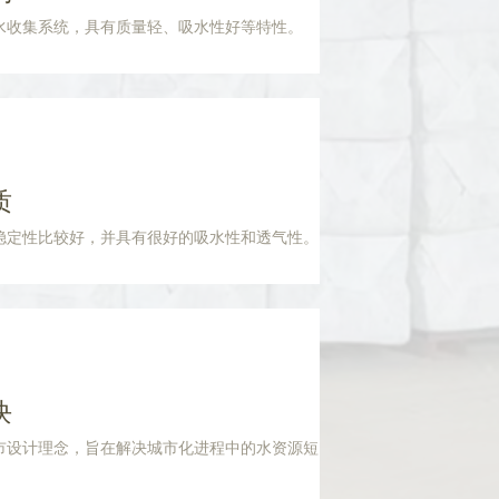
水收集系统，具有质量轻、吸水性好等特性。
质
稳定性比较好，并具有很好的吸水性和透气性。
块
市设计理念，旨在解决城市化进程中的水资源短