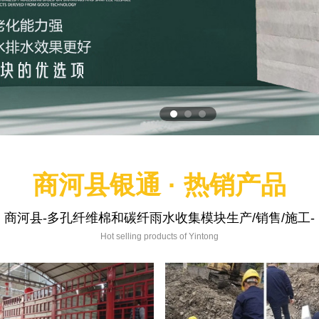
商河县银通 · 热销产品
商河县-多孔纤维棉和碳纤雨水收集模块生产/销售/施工-
Hot selling products of Yintong