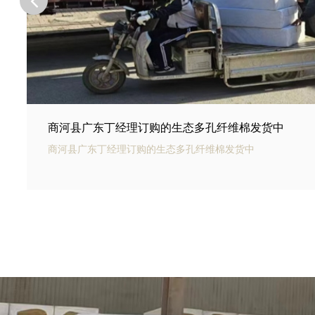
商河县河北邢台王总订购的商场底下用碳纤雨水收集
商河县银通碳纤雨水收集模块可以用于商业建筑和住宅小区的
集和利用。通过收集雨水，可以用于冲厕、洗车、绿化等用途