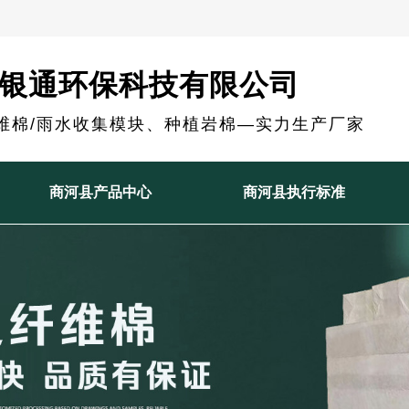
银通环保科技有限公司
维棉/雨水收集模块、种植岩棉—实力生产厂家
商河县产品中心
商河县执行标准