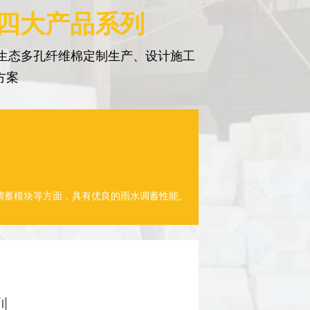
 四大产品系列
生态多孔纤维棉定制生产、设计施工
方案
调蓄模块等方面，具有优良的雨水调蓄性能。
列