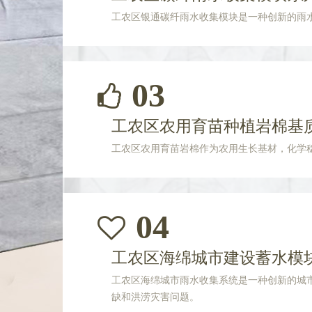
工农区银通碳纤雨水收集模块是一种创新的雨
03
工农区农用育苗种植岩棉基
工农区农用育苗岩棉作为农用生长基材，化学
04
工农区海绵城市建设蓄水模
工农区海绵城市雨水收集系统是一种创新的城
缺和洪涝灾害问题。