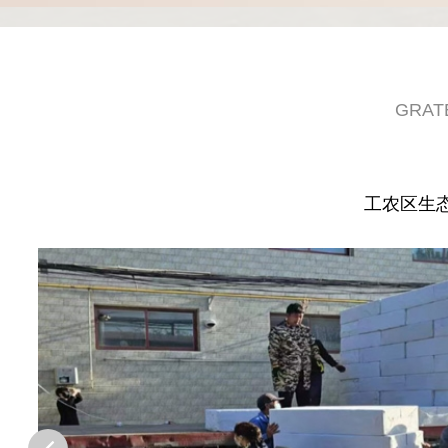
GRAT
工农区生