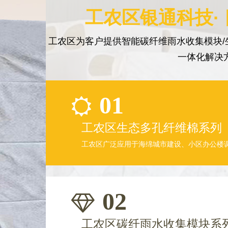
工农区银通科技·
工农区为客户提供智能碳纤维雨水收集模块/
一体化解决
01
工农区生态多孔纤维棉系列
工农区广泛应用于海绵城市建设、小区办公楼
02
工农区碳纤雨水收集模块系