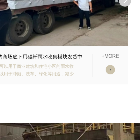
+MORE
购的生态多孔纤维棉正在发货
有高强承载能力、高抗渗能力、抗老化
块的顶部应设计有反冲洗装置，以防止