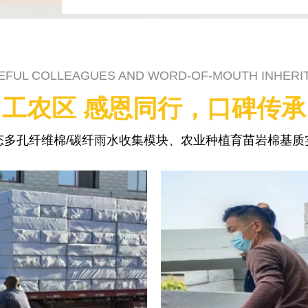
EFUL COLLEAGUES AND WORD-OF-MOUTH INHERI
工农区 感恩同行，口碑传承
态多孔纤维棉/碳纤雨水收集模块、农业种植育苗岩棉基质