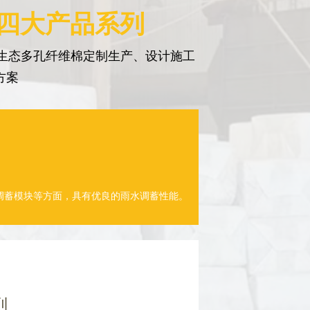
 四大产品系列
生态多孔纤维棉定制生产、设计施工
方案
调蓄模块等方面，具有优良的雨水调蓄性能。
列