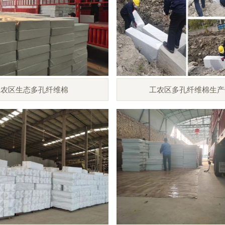
工农区生态多孔纤维棉
工农区多孔纤维棉生产