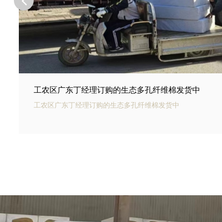
工农区河北邢台王总订购的商场底下用碳纤雨水收集
工农区银通碳纤雨水收集模块可以用于商业建筑和住宅小区的
集和利用。通过收集雨水，可以用于冲厕、洗车、绿化等用途