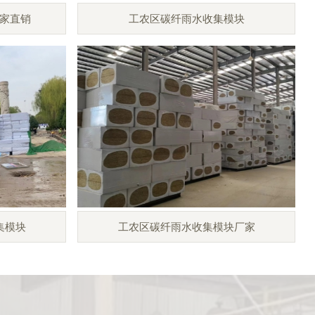
家直销
工农区碳纤雨水收集模块
集模块
工农区碳纤雨水收集模块厂家