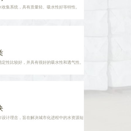
水收集系统，具有质量轻、吸水性好等特性。
质
稳定性比较好，并具有很好的吸水性和透气性。
块
市设计理念，旨在解决城市化进程中的水资源短