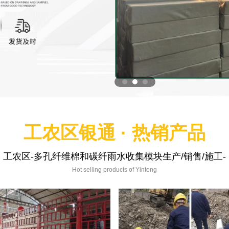
工农区银通 · 热销产品
工农区-多孔纤维棉和碳纤雨水收集模块生产/销售/施工-
Hot selling products of Yintong