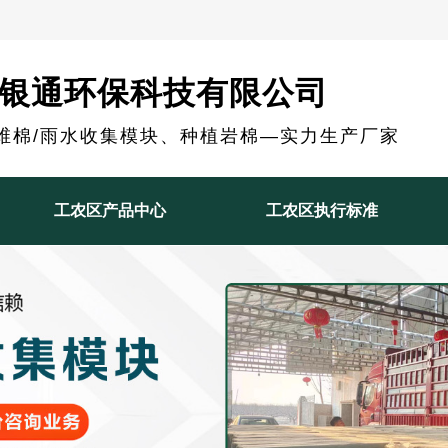
银通环保科技有限公司
维棉/雨水收集模块、种植岩棉—实力生产厂家
工农区产品中心
工农区执行标准