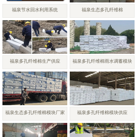
福泉节水回水利用系统
福泉生态多孔纤维棉
福泉多孔纤维棉生产供应
福泉多孔纤维棉雨水调蓄模块
福泉生态多孔纤维棉模块厂家
福泉多孔纤维棉模块供应