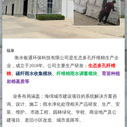
福泉
衡水银通环保科技有限公司是生态多孔纤维棉生产企
业，成立于2018年。
公司主要生产研发：
生态多孔纤维
棉、
碳纤雨水收集模块、
纤维棉雨水调蓄模块、
育苗种植
岩棉基质等
业务布局涵盖：海绵城市建设项目的系统解决方案咨
询、设计、施工；雨水净化处理相关产品研发、生产、安
装、维护。 市政工程、园林绿化、学校、商业地产及公
建项目、老旧小区改造、城市道路等。