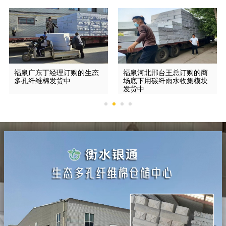
福泉广东丁经理订购的生态
福泉河北邢台王总订购的商
多孔纤维棉发货中
场底下用碳纤雨水收集模块
发货中