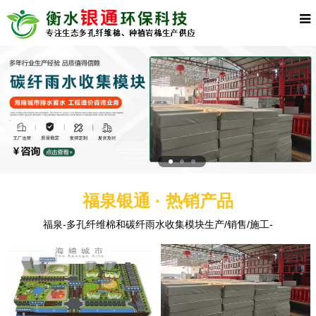
福泉银通 · 热销产品
福泉-多孔纤维棉和碳纤雨水收集模块生产/销售/施工-