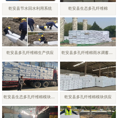
乾安县节水回水利用系统
乾安县生态多孔纤维棉
乾安县多孔纤维棉生产供应
乾安县多孔纤维棉雨水调蓄模块
乾安县生态多孔纤维棉模块厂家
乾安县多孔纤维棉模块供应