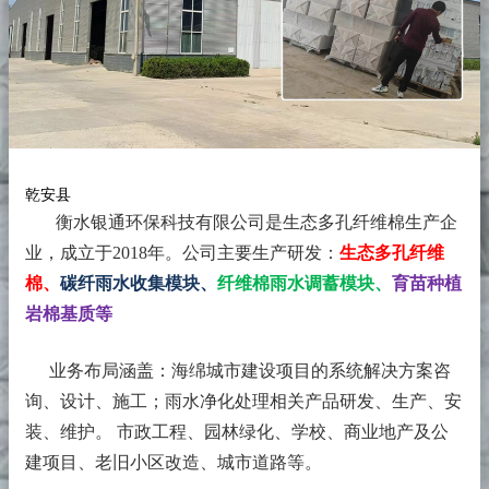
乾安县
衡水银通环保科技有限公司是生态多孔纤维棉生产企
业，成立于2018年。
公司主要生产研发：
生态多孔纤维
棉、
碳纤雨水收集模块、
纤维棉雨水调蓄模块、
育苗种植
岩棉基质等
业务布局涵盖：海绵城市建设项目的系统解决方案咨
询、设计、施工；雨水净化处理相关产品研发、生产、安
装、维护。 市政工程、园林绿化、学校、商业地产及公
建项目、老旧小区改造、城市道路等。