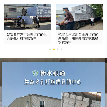
乾安县广东丁经理订购的生
乾安县河北邢台王总订购的
态多孔纤维棉发货中
商场底下用碳纤雨水收集模
块发货中