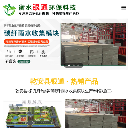
乾安县银通 · 热销产品
乾安县-多孔纤维棉和碳纤雨水收集模块生产/销售/施工-