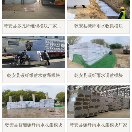
乾安县多孔纤维棉模块厂家直销
乾安县碳纤雨水收集模块
乾安县碳纤维蓄水蓄释模块
乾安县碳纤雨水调蓄模块
乾安县智能碳纤雨水收集模块
乾安县碳纤雨水收集模块厂家