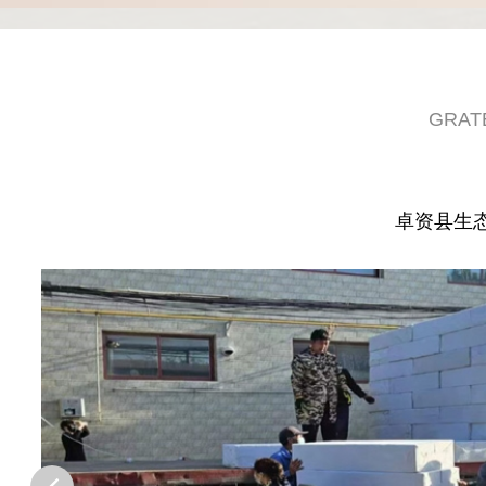
GRAT
卓资县生