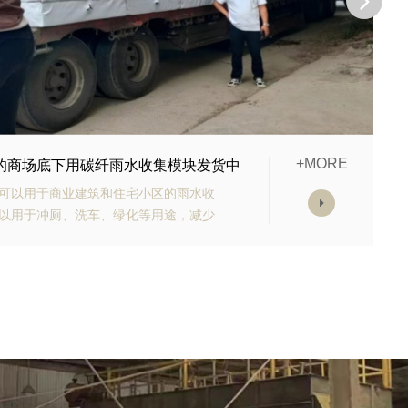
+MORE
购的生态多孔纤维棉正在发货
有高强承载能力、高抗渗能力、抗老化
块的顶部应设计有反冲洗装置，以防止