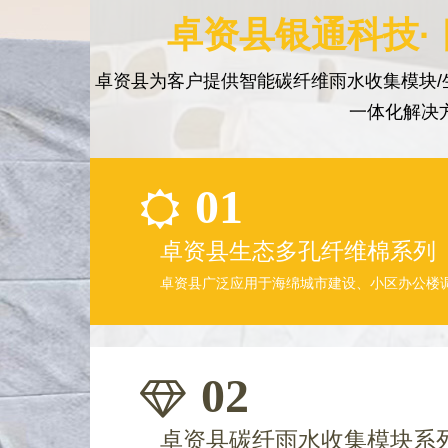
卓资县银通科技·
卓资县为客户提供智能碳纤维雨水收集模块/
一体化解决
01
卓资县生态多孔纤维棉系列
卓资县广泛应用于海绵城市建设、小区办公楼
02
卓资县碳纤雨水收集模块系