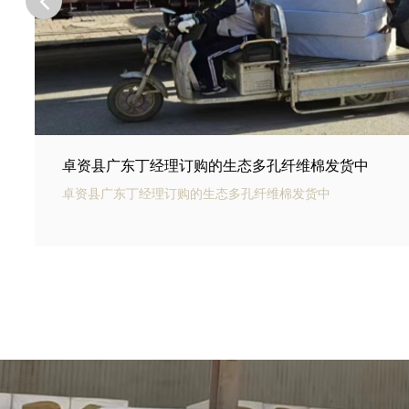
卓资县河北邢台王总订购的商场底下用碳纤雨水收集
卓资县银通碳纤雨水收集模块可以用于商业建筑和住宅小区的
集和利用。通过收集雨水，可以用于冲厕、洗车、绿化等用途