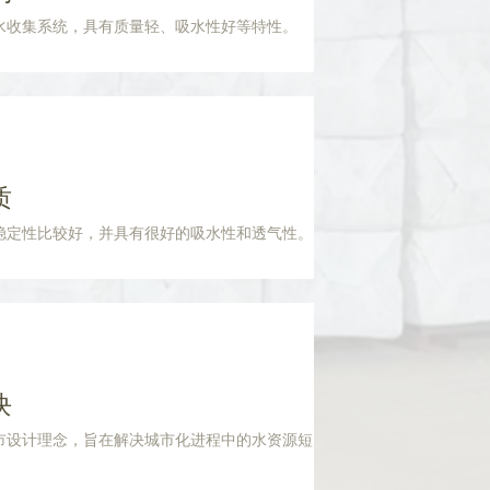
水收集系统，具有质量轻、吸水性好等特性。
质
稳定性比较好，并具有很好的吸水性和透气性。
块
市设计理念，旨在解决城市化进程中的水资源短