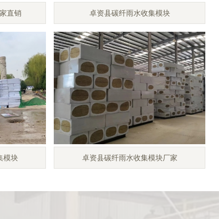
家直销
卓资县碳纤雨水收集模块
集模块
卓资县碳纤雨水收集模块厂家