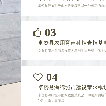
卓资县银通碳纤雨水收集模块是一种创新的雨
03
卓资县农用育苗种植岩棉基
卓资县农用育苗岩棉作为农用生长基材，化学
04
卓资县海绵城市建设蓄水模
卓资县海绵城市雨水收集系统是一种创新的城
缺和洪涝灾害问题。