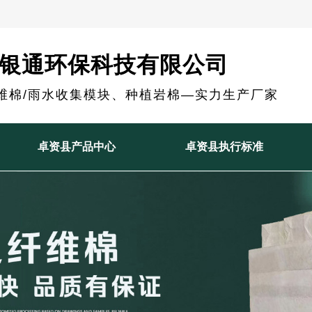
银通环保科技有限公司
维棉/雨水收集模块、种植岩棉—实力生产厂家
卓资县产品中心
卓资县执行标准