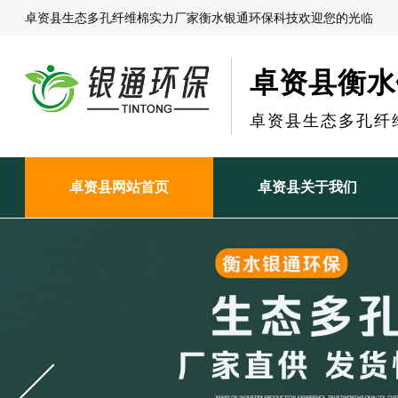
卓资县生态多孔纤维棉实力厂家衡水银通环保科技欢迎您的光临
卓资县衡水
卓资县生态多孔纤
卓资县网站首页
卓资县关于我们