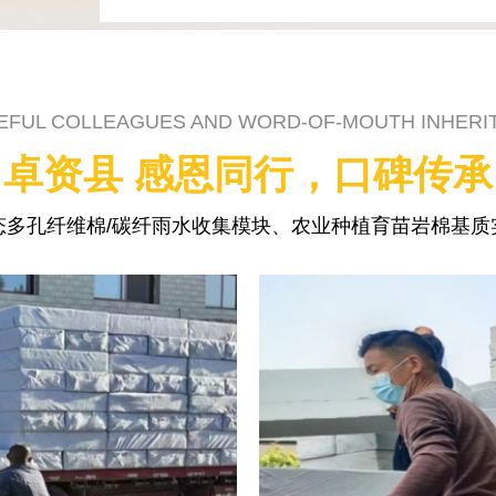
EFUL COLLEAGUES AND WORD-OF-MOUTH INHERI
卓资县 感恩同行，口碑传承
态多孔纤维棉/碳纤雨水收集模块、农业种植育苗岩棉基质