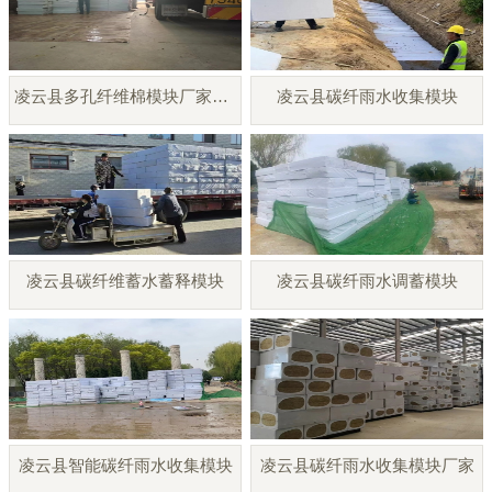
凌云县多孔纤维棉模块厂家直销
凌云县碳纤雨水收集模块
凌云县碳纤维蓄水蓄释模块
凌云县碳纤雨水调蓄模块
凌云县智能碳纤雨水收集模块
凌云县碳纤雨水收集模块厂家