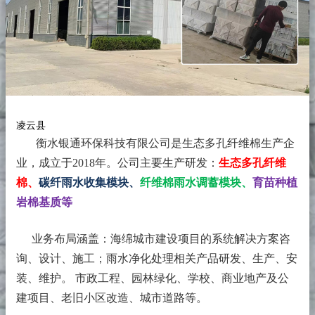
凌云县
衡水银通环保科技有限公司是生态多孔纤维棉生产企
业，成立于2018年。
公司主要生产研发：
生态多孔纤维
棉、
碳纤雨水收集模块、
纤维棉雨水调蓄模块、
育苗种植
岩棉基质等
业务布局涵盖：海绵城市建设项目的系统解决方案咨
询、设计、施工；雨水净化处理相关产品研发、生产、安
装、维护。 市政工程、园林绿化、学校、商业地产及公
建项目、老旧小区改造、城市道路等。