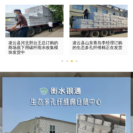
凌云县河北邢台王总订购的
凌云县山东青岛李经理订购
商场底下用碳纤雨水收集模
的生态多孔纤维棉正在发货
块发货中