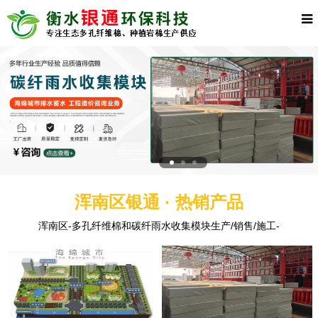
浑南区银通 · 热销产品
浑南区-多孔纤维棉和碳纤雨水收集模块生产/销售/施工-