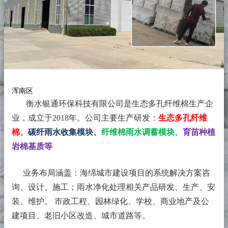
浑南区
衡水银通环保科技有限公司是生态多孔纤维棉生产企
业，成立于2018年。
公司主要生产研发：
生态多孔纤维
棉、
碳纤雨水收集模块、
纤维棉雨水调蓄模块、
育苗种植
岩棉基质等
业务布局涵盖：海绵城市建设项目的系统解决方案咨
询、设计、施工；雨水净化处理相关产品研发、生产、安
装、维护。 市政工程、园林绿化、学校、商业地产及公
建项目、老旧小区改造、城市道路等。