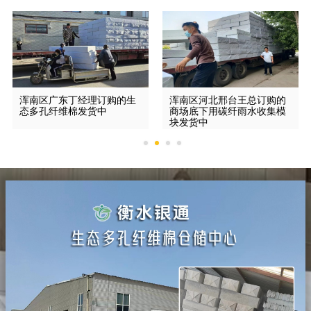
浑南区广东丁经理订购的生
浑南区河北邢台王总订购的
态多孔纤维棉发货中
商场底下用碳纤雨水收集模
块发货中