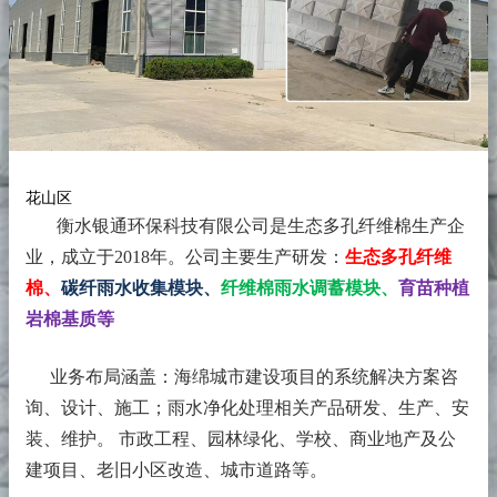
花山区
衡水银通环保科技有限公司是生态多孔纤维棉生产企
业，成立于2018年。
公司主要生产研发：
生态多孔纤维
棉、
碳纤雨水收集模块、
纤维棉雨水调蓄模块、
育苗种植
岩棉基质等
业务布局涵盖：海绵城市建设项目的系统解决方案咨
询、设计、施工；雨水净化处理相关产品研发、生产、安
装、维护。 市政工程、园林绿化、学校、商业地产及公
建项目、老旧小区改造、城市道路等。