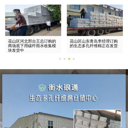
花山区河北邢台王总订购的
花山区山东青岛李经理订购
商场底下用碳纤雨水收集模
的生态多孔纤维棉正在发货
块发货中