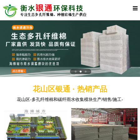
花山区银通 · 热销产品
花山区-多孔纤维棉和碳纤雨水收集模块生产/销售/施工-