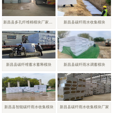
新昌县多孔纤维棉模块厂家直销
新昌县碳纤雨水收集模块
新昌县碳纤维蓄水蓄释模块
新昌县碳纤雨水调蓄模块
新昌县智能碳纤雨水收集模块
新昌县碳纤雨水收集模块厂家