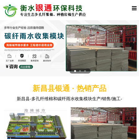
新昌县银通 · 热销产品
新昌县-多孔纤维棉和碳纤雨水收集模块生产/销售/施工-