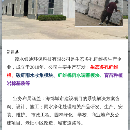
新昌县
衡水银通环保科技有限公司是生态多孔纤维棉生产企
业，成立于2018年。
公司主要生产研发：
生态多孔纤维
棉、
碳纤雨水收集模块、
纤维棉雨水调蓄模块、
育苗种植
岩棉基质等
业务布局涵盖：海绵城市建设项目的系统解决方案咨
询、设计、施工；雨水净化处理相关产品研发、生产、安
装、维护。 市政工程、园林绿化、学校、商业地产及公
建项目、老旧小区改造、城市道路等。