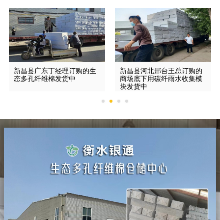
新昌县广东丁经理订购的生
新昌县河北邢台王总订购的
态多孔纤维棉发货中
商场底下用碳纤雨水收集模
块发货中