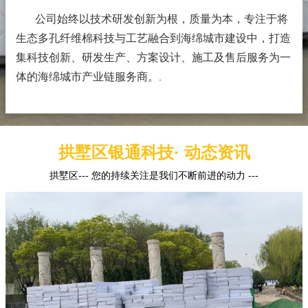
公司始终以技术研发创新为根，质量为本，专注于将
生态多孔纤维棉科技与工艺融合到海绵城市建设中，打造
集科技创新、研发生产、方案设计、施工及售后服务为一
体的海绵城市产业链服务商。
.
拱墅区银通科技· 动态资讯
拱墅区--- 您的持续关注是我们不断前进的动力 ---