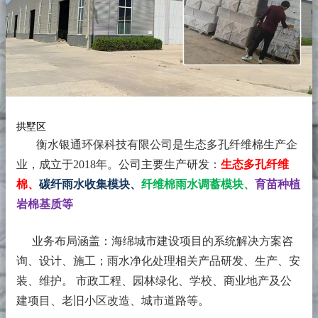
拱墅区
衡水银通环保科技有限公司是生态多孔纤维棉生产企
业，成立于2018年。
公司主要生产研发：
生态多孔纤维
棉、
碳纤雨水收集模块、
纤维棉雨水调蓄模块、
育苗种植
岩棉基质等
业务布局涵盖：海绵城市建设项目的系统解决方案咨
询、设计、施工；雨水净化处理相关产品研发、生产、安
装、维护。 市政工程、园林绿化、学校、商业地产及公
建项目、老旧小区改造、城市道路等。