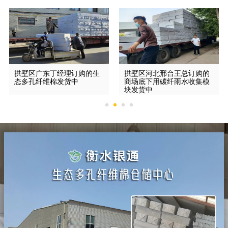
拱墅区广东丁经理订购的生
拱墅区河北邢台王总订购的
态多孔纤维棉发货中
商场底下用碳纤雨水收集模
块发货中