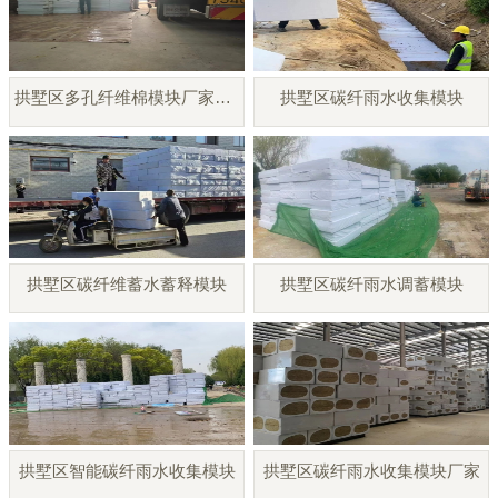
拱墅区多孔纤维棉模块厂家直销
拱墅区碳纤雨水收集模块
拱墅区碳纤维蓄水蓄释模块
拱墅区碳纤雨水调蓄模块
拱墅区智能碳纤雨水收集模块
拱墅区碳纤雨水收集模块厂家