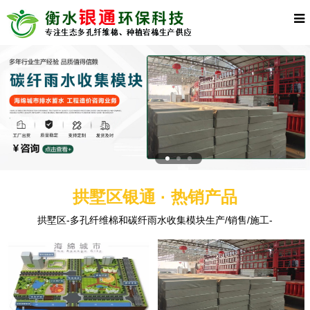
拱墅区银通 · 热销产品
拱墅区-多孔纤维棉和碳纤雨水收集模块生产/销售/施工-