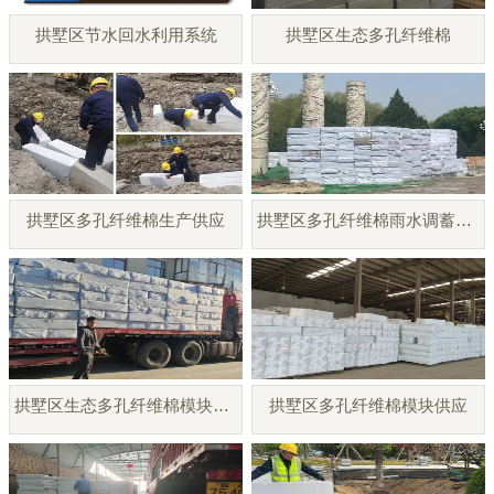
拱墅区节水回水利用系统
拱墅区生态多孔纤维棉
拱墅区多孔纤维棉生产供应
拱墅区多孔纤维棉雨水调蓄模块
拱墅区生态多孔纤维棉模块厂家
拱墅区多孔纤维棉模块供应