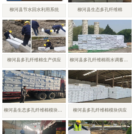
柳河县节水回水利用系统
柳河县生态多孔纤维棉
柳河县多孔纤维棉生产供应
柳河县多孔纤维棉雨水调蓄模块
柳河县生态多孔纤维棉模块厂家
柳河县多孔纤维棉模块供应