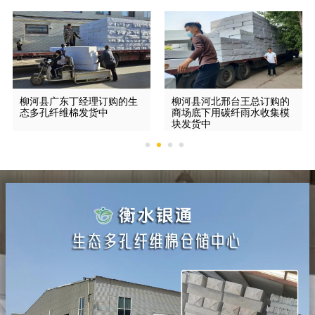
柳河县广东丁经理订购的生
柳河县河北邢台王总订购的
态多孔纤维棉发货中
商场底下用碳纤雨水收集模
块发货中