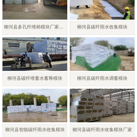
柳河县多孔纤维棉模块厂家直销
柳河县碳纤雨水收集模块
柳河县碳纤维蓄水蓄释模块
柳河县碳纤雨水调蓄模块
柳河县智能碳纤雨水收集模块
柳河县碳纤雨水收集模块厂家