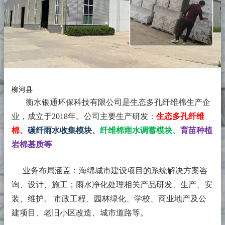
柳河县
衡水银通环保科技有限公司是生态多孔纤维棉生产企
业，成立于2018年。
公司主要生产研发：
生态多孔纤维
棉、
碳纤雨水收集模块、
纤维棉雨水调蓄模块、
育苗种植
岩棉基质等
业务布局涵盖：海绵城市建设项目的系统解决方案咨
询、设计、施工；雨水净化处理相关产品研发、生产、安
装、维护。 市政工程、园林绿化、学校、商业地产及公
建项目、老旧小区改造、城市道路等。