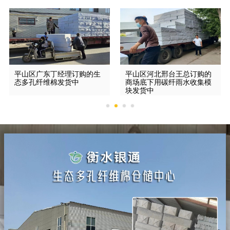
平山区广东丁经理订购的生
平山区河北邢台王总订购的
态多孔纤维棉发货中
商场底下用碳纤雨水收集模
块发货中