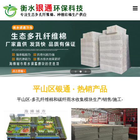
平山区银通 · 热销产品
平山区-多孔纤维棉和碳纤雨水收集模块生产/销售/施工-