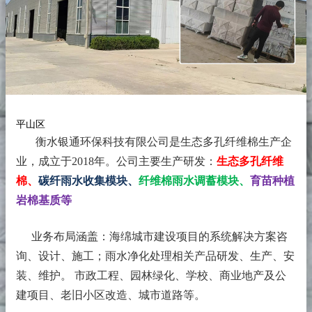
平山区
衡水银通环保科技有限公司是生态多孔纤维棉生产企
业，成立于2018年。
公司主要生产研发：
生态多孔纤维
棉、
碳纤雨水收集模块、
纤维棉雨水调蓄模块、
育苗种植
岩棉基质等
业务布局涵盖：海绵城市建设项目的系统解决方案咨
询、设计、施工；雨水净化处理相关产品研发、生产、安
装、维护。 市政工程、园林绿化、学校、商业地产及公
建项目、老旧小区改造、城市道路等。