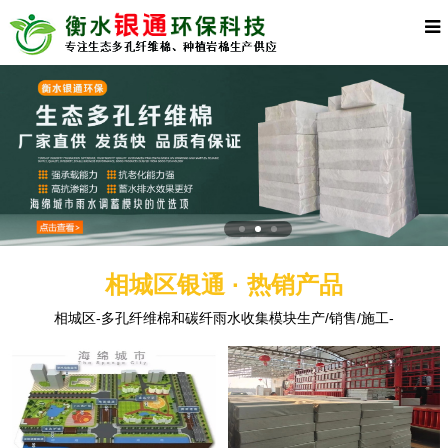
相城区银通 · 热销产品
相城区-多孔纤维棉和碳纤雨水收集模块生产/销售/施工-