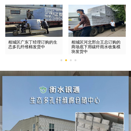
相城区广东丁经理订购的生
相城区河北邢台王总订购的
态多孔纤维棉发货中
商场底下用碳纤雨水收集模
块发货中