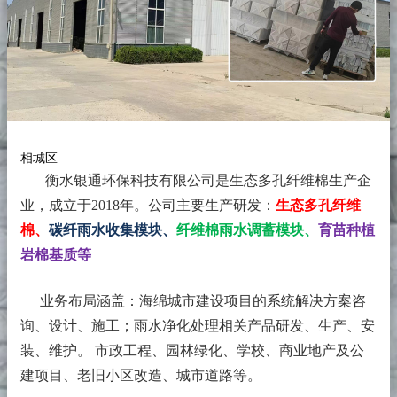
相城区
衡水银通环保科技有限公司是生态多孔纤维棉生产企
业，成立于2018年。
公司主要生产研发：
生态多孔纤维
棉、
碳纤雨水收集模块、
纤维棉雨水调蓄模块、
育苗种植
岩棉基质等
业务布局涵盖：海绵城市建设项目的系统解决方案咨
询、设计、施工；雨水净化处理相关产品研发、生产、安
装、维护。 市政工程、园林绿化、学校、商业地产及公
建项目、老旧小区改造、城市道路等。