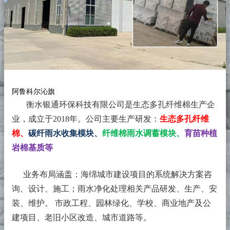
阿鲁科尔沁旗
衡水银通环保科技有限公司是生态多孔纤维棉生产企
业，成立于2018年。
公司主要生产研发：
生态多孔纤维
棉、
碳纤雨水收集模块、
纤维棉雨水调蓄模块、
育苗种植
岩棉基质等
业务布局涵盖：海绵城市建设项目的系统解决方案咨
询、设计、施工；雨水净化处理相关产品研发、生产、安
装、维护。 市政工程、园林绿化、学校、商业地产及公
建项目、老旧小区改造、城市道路等。