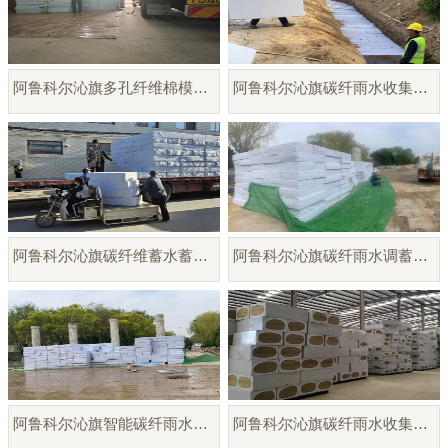
阿鲁科尔沁旗多孔纤维棉模块厂家直销
阿鲁科尔沁旗碳纤雨水收集模块
阿鲁科尔沁旗碳纤维蓄水蓄释模块
阿鲁科尔沁旗碳纤雨水调蓄模块
阿鲁科尔沁旗智能碳纤雨水收集模块
阿鲁科尔沁旗碳纤雨水收集模块厂家