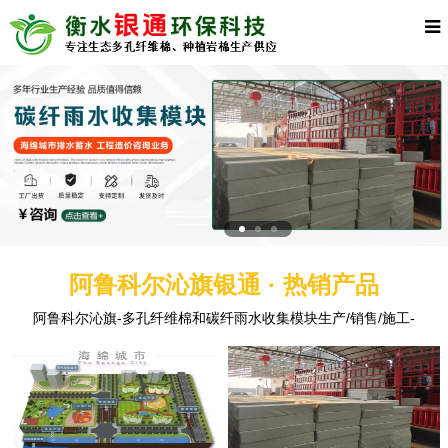
阿鲁科尔沁旗银通 · 热销产品
阿鲁科尔沁旗-多孔纤维棉和碳纤雨水收集模块生产/销售/施工-