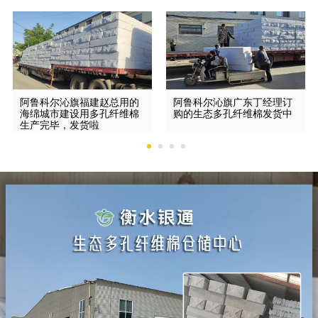
阿鲁科尔沁旗福建赵总用的
阿鲁科尔沁旗广东丁经理订
海绵城市建设用多孔纤维棉
购的生态多孔纤维棉发货中
生产完毕，发货啦