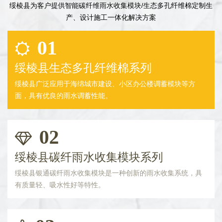
绥棱县为客户提供智能碳纤维雨水收集模块/生态多孔纤维棉定制生
产、设计施工一体化解决方案
01
绥棱县生态多孔纤维棉系列
绥棱县广泛应用于海绵城市建设、小区办公楼调蓄模块等方
面，具有优良的雨水调蓄性能。
02
绥棱县碳纤雨水收集模块系列
绥棱县银通碳纤雨水收集模块是一种创新的雨水收集系统，具
有质量轻、吸水性好等特性。