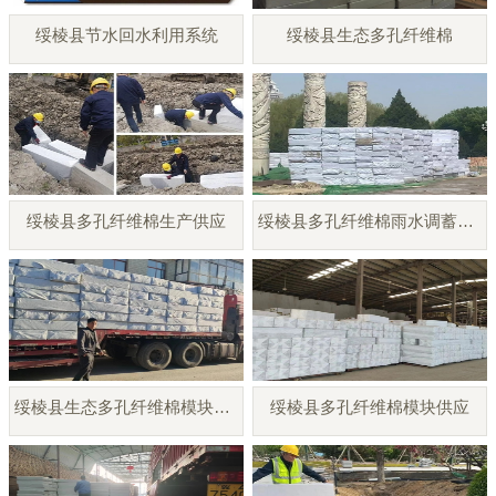
绥棱县节水回水利用系统
绥棱县生态多孔纤维棉
绥棱县多孔纤维棉生产供应
绥棱县多孔纤维棉雨水调蓄模块
绥棱县生态多孔纤维棉模块厂家
绥棱县多孔纤维棉模块供应