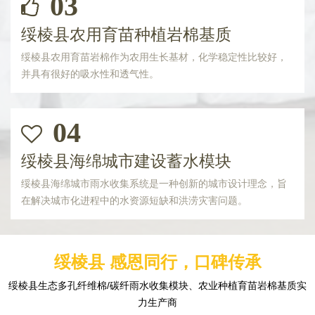
03
绥棱县农用育苗种植岩棉基质
绥棱县农用育苗岩棉作为农用生长基材，化学稳定性比较好，
并具有很好的吸水性和透气性。
04
绥棱县海绵城市建设蓄水模块
绥棱县海绵城市雨水收集系统是一种创新的城市设计理念，旨
在解决城市化进程中的水资源短缺和洪涝灾害问题。
绥棱县 感恩同行，口碑传承
绥棱县生态多孔纤维棉/碳纤雨水收集模块、农业种植育苗岩棉基质实
力生产商