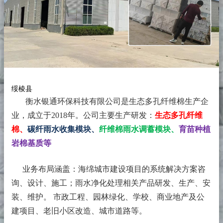
绥棱县
衡水银通环保科技有限公司是生态多孔纤维棉生产企
业，成立于2018年。
公司主要生产研发：
生态多孔纤维
棉、
碳纤雨水收集模块、
纤维棉雨水调蓄模块、
育苗种植
岩棉基质等
业务布局涵盖：海绵城市建设项目的系统解决方案咨
询、设计、施工；雨水净化处理相关产品研发、生产、安
装、维护。 市政工程、园林绿化、学校、商业地产及公
建项目、老旧小区改造、城市道路等。