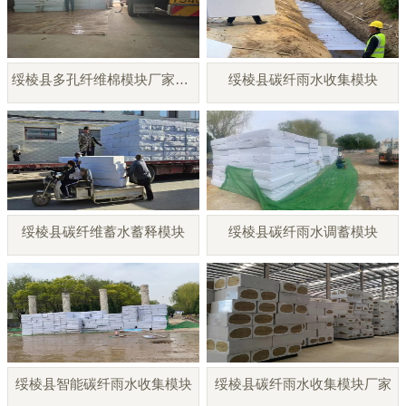
绥棱县多孔纤维棉模块厂家直销
绥棱县碳纤雨水收集模块
绥棱县碳纤维蓄水蓄释模块
绥棱县碳纤雨水调蓄模块
绥棱县智能碳纤雨水收集模块
绥棱县碳纤雨水收集模块厂家