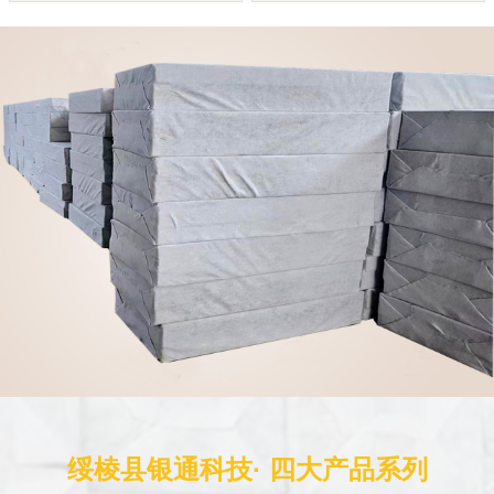
绥棱县银通科技· 四大产品系列