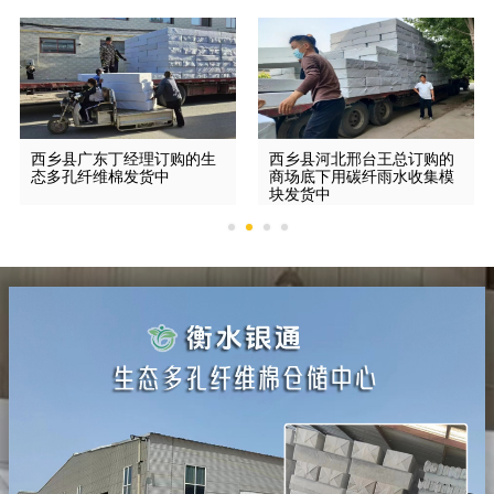
西乡县广东丁经理订购的生
西乡县河北邢台王总订购的
态多孔纤维棉发货中
商场底下用碳纤雨水收集模
块发货中