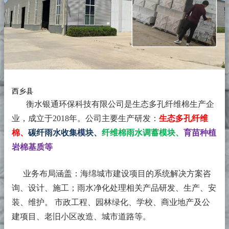
西乡县
衡水银通环保科技有限公司是生态多孔纤维棉生产企
业，成立于2018年。
公司主要生产研发：
生态多孔纤维
棉、
碳纤雨水收集模块、
纤维棉雨水调蓄模块、
育苗种植
岩棉基质等
业务布局涵盖：海绵城市建设项目的系统解决方案咨
询、设计、施工；雨水净化处理相关产品研发、生产、安
装、维护。 市政工程、园林绿化、学校、商业地产及公
建项目、老旧小区改造、城市道路等。