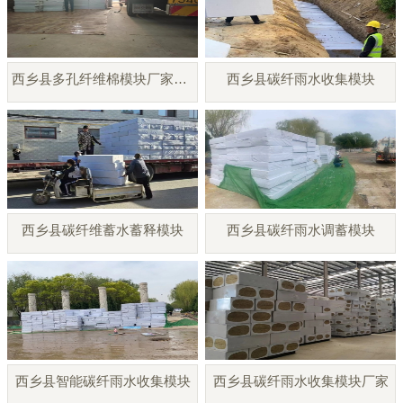
西乡县多孔纤维棉模块厂家直销
西乡县碳纤雨水收集模块
西乡县碳纤维蓄水蓄释模块
西乡县碳纤雨水调蓄模块
西乡县智能碳纤雨水收集模块
西乡县碳纤雨水收集模块厂家