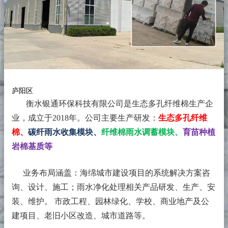
庐阳区
衡水银通环保科技有限公司是生态多孔纤维棉生产企
业，成立于2018年。
公司主要生产研发：
生态多孔纤维
棉、
碳纤雨水收集模块、
纤维棉雨水调蓄模块、
育苗种植
岩棉基质等
业务布局涵盖：海绵城市建设项目的系统解决方案咨
询、设计、施工；雨水净化处理相关产品研发、生产、安
装、维护。 市政工程、园林绿化、学校、商业地产及公
建项目、老旧小区改造、城市道路等。