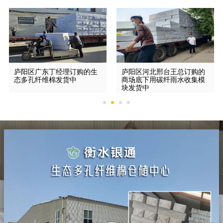
庐阳区广东丁经理订购的生
庐阳区河北邢台王总订购的
态多孔纤维棉发货中
商场底下用碳纤雨水收集模
块发货中