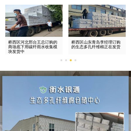
桥西区河北邢台王总订购的
桥西区山东青岛李经理订购
商场底下用碳纤雨水收集模
的生态多孔纤维棉正在发货
块发货中