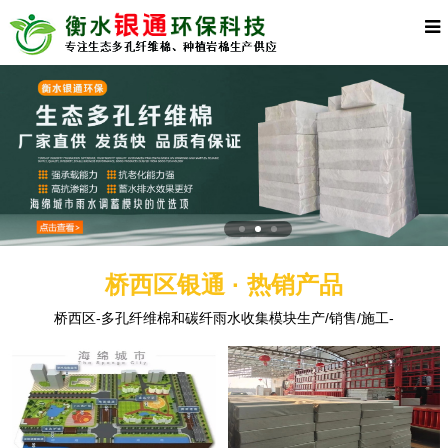
桥西区银通 · 热销产品
桥西区-多孔纤维棉和碳纤雨水收集模块生产/销售/施工-