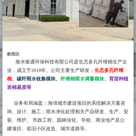
桥西区
衡水银通环保科技有限公司是生态多孔纤维棉生产企
业，成立于2018年。
公司主要生产研发：
生态多孔纤维
棉、
碳纤雨水收集模块、
纤维棉雨水调蓄模块、
育苗种植
岩棉基质等
业务布局涵盖：海绵城市建设项目的系统解决方案咨
询、设计、施工；雨水净化处理相关产品研发、生产、安
装、维护。 市政工程、园林绿化、学校、商业地产及公
建项目、老旧小区改造、城市道路等。