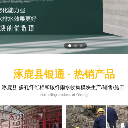
涿鹿县银通 · 热销产品
涿鹿县-多孔纤维棉和碳纤雨水收集模块生产/销售/施工-
Hot selling products of Yintong