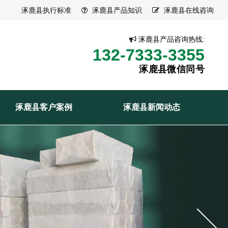
涿鹿县执行标准
涿鹿县产品知识
涿鹿县在线咨询
涿鹿县产品咨询热线:
132-7333-3355
涿鹿县微信同号
涿鹿县客户案例
涿鹿县新闻动态