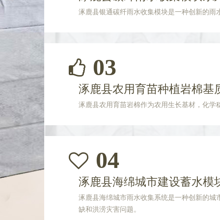
涿鹿县银通碳纤雨水收集模块是一种创新的雨
03
涿鹿县农用育苗种植岩棉基
涿鹿县农用育苗岩棉作为农用生长基材，化学
04
涿鹿县海绵城市建设蓄水模
涿鹿县海绵城市雨水收集系统是一种创新的城
缺和洪涝灾害问题。