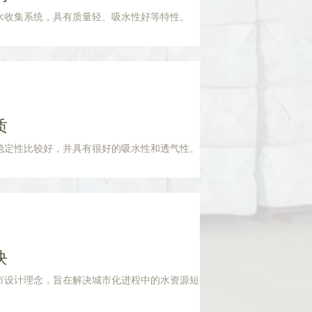
水收集系统，具有质量轻、吸水性好等特性。
质
稳定性比较好，并具有很好的吸水性和透气性。
块
市设计理念，旨在解决城市化进程中的水资源短