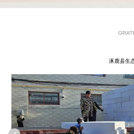
GRAT
涿鹿县生