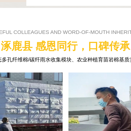
EFUL COLLEAGUES AND WORD-OF-MOUTH INHERI
涿鹿县 感恩同行，口碑传承
态多孔纤维棉/碳纤雨水收集模块、农业种植育苗岩棉基质