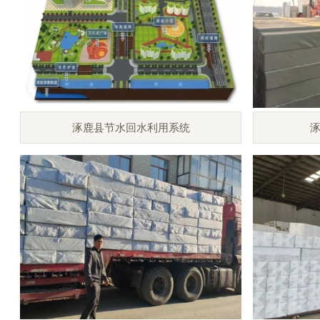
涿鹿县节水回水利用系统