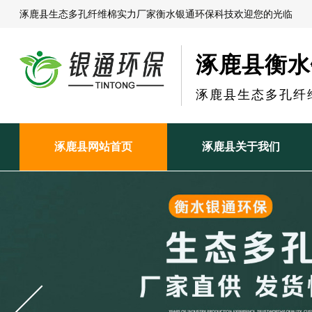
涿鹿县生态多孔纤维棉实力厂家衡水银通环保科技欢迎您的光临
涿鹿县衡水
涿鹿县生态多孔纤
涿鹿县网站首页
涿鹿县关于我们