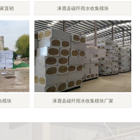
家直销
涿鹿县碳纤雨水收集模块
集模块
涿鹿县碳纤雨水收集模块厂家