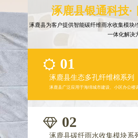
涿鹿县银通科技·
涿鹿县为客户提供智能碳纤维雨水收集模块/
一体化解决
01
涿鹿县生态多孔纤维棉系列
涿鹿县广泛应用于海绵城市建设、小区办公楼
02
涿鹿县碳纤雨水收集模块系