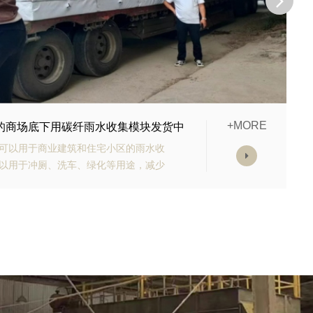
+MORE
购的生态多孔纤维棉正在发货
有高强承载能力、高抗渗能力、抗老化
块的顶部应设计有反冲洗装置，以防止