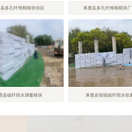
鹿县多孔纤维棉模块供应
涿鹿县多孔纤维棉模块厂
鹿县碳纤雨水调蓄模块
涿鹿县智能碳纤雨水收