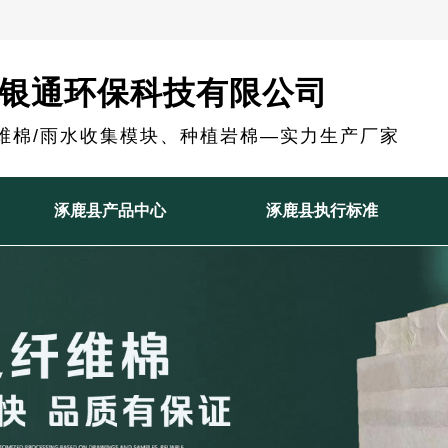
银通环保科技有限公司
维棉/雨水收集模块、种植岩棉—实力生产厂家
涿鹿县产品中心
涿鹿县执行标准