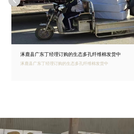
涿鹿县河北邢台王总订购的商场底下用碳纤雨水收集
涿鹿县银通碳纤雨水收集模块可以用于商业建筑和住宅小区的
集和利用。通过收集雨水，可以用于冲厕、洗车、绿化等用途