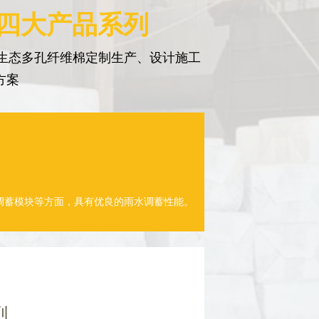
 四大产品系列
生态多孔纤维棉定制生产、设计施工
方案
调蓄模块等方面，具有优良的雨水调蓄性能。
列