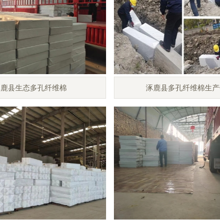
涿鹿县生态多孔纤维棉
涿鹿县多孔纤维棉生产