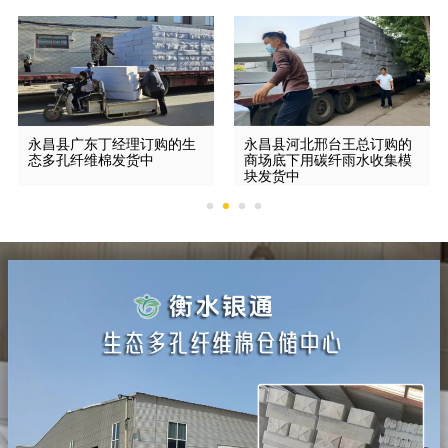
永昌县广东丁经理订购的生
永昌县河北邢台王总订购的
态多孔纤维棉发货中
商场底下用碳纤雨水收集模
块发货中