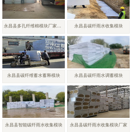
永昌县多孔纤维棉模块厂家直销
永昌县碳纤雨水收集模块
永昌县碳纤维蓄水蓄释模块
永昌县碳纤雨水调蓄模块
永昌县智能碳纤雨水收集模块
永昌县碳纤雨水收集模块厂家