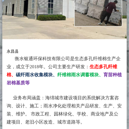
永昌县
衡水银通环保科技有限公司是生态多孔纤维棉生产企
业，成立于2018年。
公司主要生产研发：
生态多孔纤维
棉、
碳纤雨水收集模块、
纤维棉雨水调蓄模块、
育苗种植
岩棉基质等
业务布局涵盖：海绵城市建设项目的系统解决方案咨
询、设计、施工；雨水净化处理相关产品研发、生产、安
装、维护。 市政工程、园林绿化、学校、商业地产及公
建项目、老旧小区改造、城市道路等。