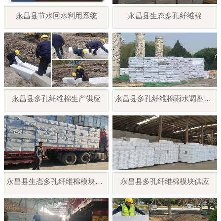
永昌县节水回水利用系统
永昌县生态多孔纤维棉
永昌县多孔纤维棉生产供应
永昌县多孔纤维棉雨水调蓄模块
永昌县生态多孔纤维棉模块厂家
永昌县多孔纤维棉模块供应