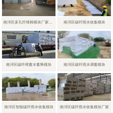
南浔区多孔纤维棉模块厂家直销
南浔区碳纤雨水收集模块
南浔区碳纤维蓄水蓄释模块
南浔区碳纤雨水调蓄模块
南浔区智能碳纤雨水收集模块
南浔区碳纤雨水收集模块厂家