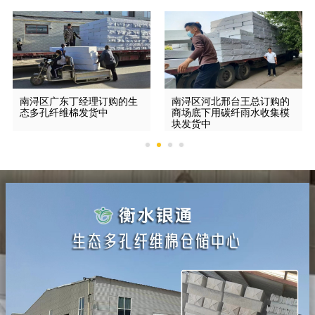
南浔区广东丁经理订购的生
南浔区河北邢台王总订购的
态多孔纤维棉发货中
商场底下用碳纤雨水收集模
块发货中