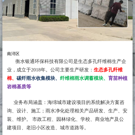
南浔区
衡水银通环保科技有限公司是生态多孔纤维棉生产企
业，成立于2018年。
公司主要生产研发：
生态多孔纤维
棉、
碳纤雨水收集模块、
纤维棉雨水调蓄模块、
育苗种植
岩棉基质等
业务布局涵盖：海绵城市建设项目的系统解决方案咨
询、设计、施工；雨水净化处理相关产品研发、生产、安
装、维护。 市政工程、园林绿化、学校、商业地产及公
建项目、老旧小区改造、城市道路等。