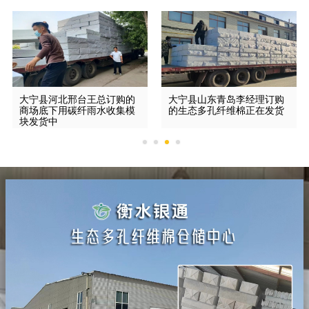
大宁县河北邢台王总订购的
大宁县山东青岛李经理订购
商场底下用碳纤雨水收集模
的生态多孔纤维棉正在发货
块发货中