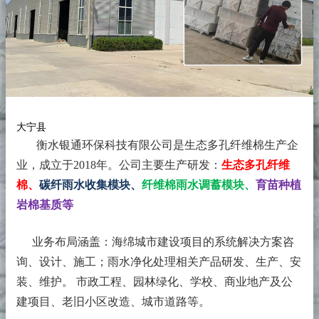
大宁县
衡水银通环保科技有限公司是生态多孔纤维棉生产企
业，成立于2018年。
公司主要生产研发：
生态多孔纤维
棉、
碳纤雨水收集模块、
纤维棉雨水调蓄模块、
育苗种植
岩棉基质等
业务布局涵盖：海绵城市建设项目的系统解决方案咨
询、设计、施工；雨水净化处理相关产品研发、生产、安
装、维护。 市政工程、园林绿化、学校、商业地产及公
建项目、老旧小区改造、城市道路等。