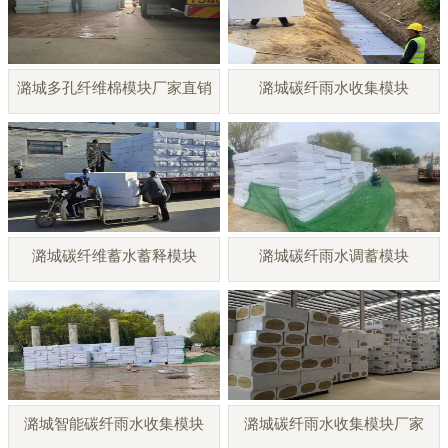
潞城多孔纤维棉模块厂家直销
潞城碳纤雨水收集模块
潞城碳纤维蓄水蓄释模块
潞城碳纤雨水调蓄模块
潞城智能碳纤雨水收集模块
潞城碳纤雨水收集模块厂家