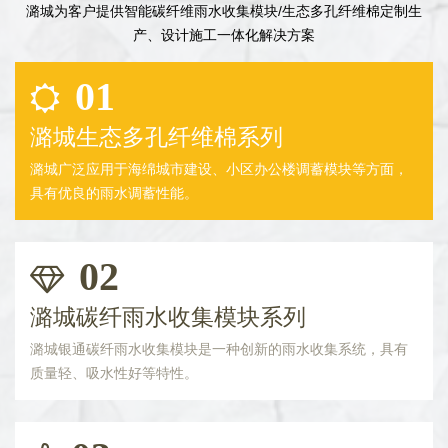
潞城为客户提供智能碳纤维雨水收集模块/生态多孔纤维棉定制生
产、设计施工一体化解决方案
01
潞城生态多孔纤维棉系列
潞城广泛应用于海绵城市建设、小区办公楼调蓄模块等方面，
具有优良的雨水调蓄性能。
02
潞城碳纤雨水收集模块系列
潞城银通碳纤雨水收集模块是一种创新的雨水收集系统，具有
质量轻、吸水性好等特性。