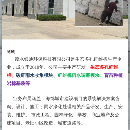
潞城
衡水银通环保科技有限公司是生态多孔纤维棉生产企
业，成立于2018年。
公司主要生产研发：
生态多孔纤维
棉、
碳纤雨水收集模块、
纤维棉雨水调蓄模块、
育苗种植
岩棉基质等
业务布局涵盖：海绵城市建设项目的系统解决方案咨
询、设计、施工；雨水净化处理相关产品研发、生产、安
装、维护。 市政工程、园林绿化、学校、商业地产及公
建项目、老旧小区改造、城市道路等。