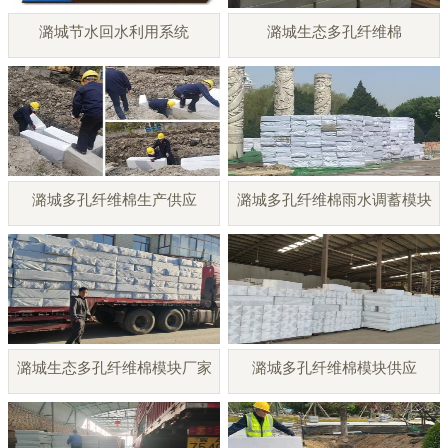
潞城节水回水利用系统
潞城生态多孔纤维棉
潞城多孔纤维棉生产供应
潞城多孔纤维棉雨水调蓄模块
潞城生态多孔纤维棉模块厂家
潞城多孔纤维棉模块供应