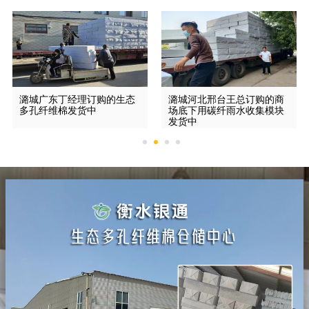
潞城广东丁经理订购的生态
潞城河北邢台王总订购的商
多孔纤维棉发货中
场底下用碳纤雨水收集模块
发货中