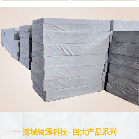
潞城银通科技· 四大产品系列