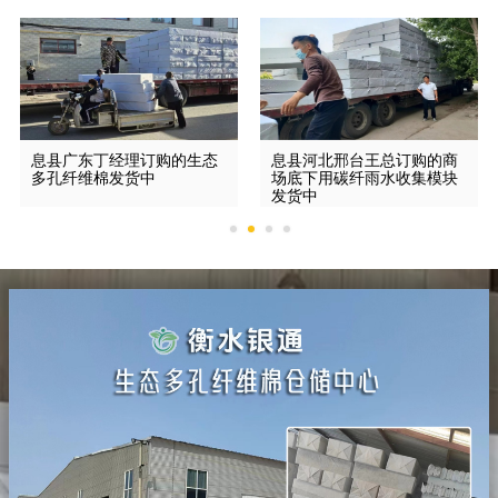
息县广东丁经理订购的生态
息县河北邢台王总订购的商
多孔纤维棉发货中
场底下用碳纤雨水收集模块
发货中