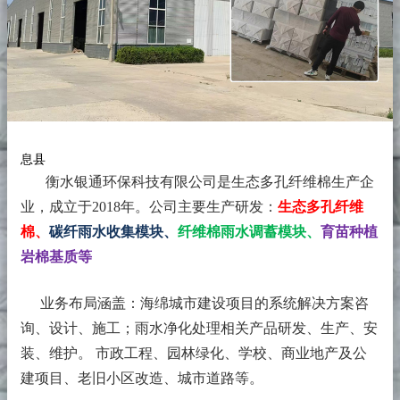
息县
衡水银通环保科技有限公司是生态多孔纤维棉生产企
业，成立于2018年。
公司主要生产研发：
生态多孔纤维
棉、
碳纤雨水收集模块、
纤维棉雨水调蓄模块、
育苗种植
岩棉基质等
业务布局涵盖：海绵城市建设项目的系统解决方案咨
询、设计、施工；雨水净化处理相关产品研发、生产、安
装、维护。 市政工程、园林绿化、学校、商业地产及公
建项目、老旧小区改造、城市道路等。