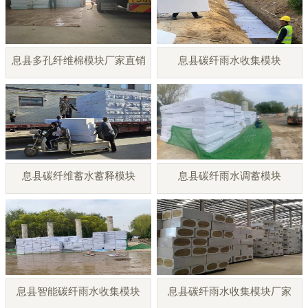
息县多孔纤维棉模块厂家直销
息县碳纤雨水收集模块
息县碳纤维蓄水蓄释模块
息县碳纤雨水调蓄模块
息县智能碳纤雨水收集模块
息县碳纤雨水收集模块厂家