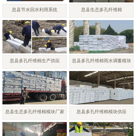
息县节水回水利用系统
息县生态多孔纤维棉
息县多孔纤维棉生产供应
息县多孔纤维棉雨水调蓄模块
息县生态多孔纤维棉模块厂家
息县多孔纤维棉模块供应