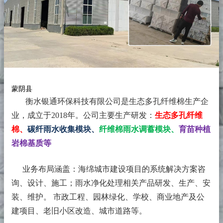
蒙阴县
衡水银通环保科技有限公司是生态多孔纤维棉生产企
业，成立于2018年。
公司主要生产研发：
生态多孔纤维
棉、
碳纤雨水收集模块、
纤维棉雨水调蓄模块、
育苗种植
岩棉基质等
业务布局涵盖：海绵城市建设项目的系统解决方案咨
询、设计、施工；雨水净化处理相关产品研发、生产、安
装、维护。 市政工程、园林绿化、学校、商业地产及公
建项目、老旧小区改造、城市道路等。