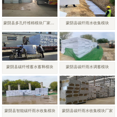
蒙阴县多孔纤维棉模块厂家直销
蒙阴县碳纤雨水收集模块
蒙阴县碳纤维蓄水蓄释模块
蒙阴县碳纤雨水调蓄模块
蒙阴县智能碳纤雨水收集模块
蒙阴县碳纤雨水收集模块厂家