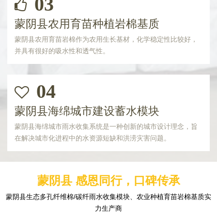
03
蒙阴县农用育苗种植岩棉基质
蒙阴县农用育苗岩棉作为农用生长基材，化学稳定性比较好，
并具有很好的吸水性和透气性。
04
蒙阴县海绵城市建设蓄水模块
蒙阴县海绵城市雨水收集系统是一种创新的城市设计理念，旨
在解决城市化进程中的水资源短缺和洪涝灾害问题。
蒙阴县 感恩同行，口碑传承
蒙阴县生态多孔纤维棉/碳纤雨水收集模块、农业种植育苗岩棉基质实
力生产商