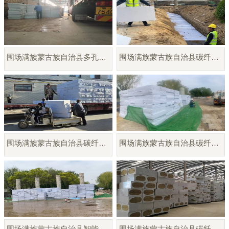
围场满族蒙古族自治县多孔纤维棉模块厂家直销
围场满族蒙古族自治县碳纤雨水收集模块
围场满族蒙古族自治县碳纤维蓄水蓄释模块
围场满族蒙古族自治县碳纤雨水调蓄模块
围场满族蒙古族自治县智能碳纤雨水收集模块
围场满族蒙古族自治县碳纤雨水收集模块厂家