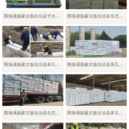
围场满族蒙古族自治县节水回水利用系统
围场满族蒙古族自治县生态多孔纤维棉
围场满族蒙古族自治县多孔纤维棉生产供应
围场满族蒙古族自治县多孔纤维棉雨水调蓄模块
围场满族蒙古族自治县生态多孔纤维棉模块厂家
围场满族蒙古族自治县多孔纤维棉模块供应