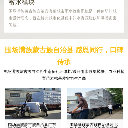
蓄水模块
围场满族蒙古族自治县海绵城市雨水收集系统是一种创新的城
市设计理念，旨在解决城市化进程中的水资源短缺和洪涝灾害
问题。
围场满族蒙古族自治县 感恩同行，口碑
传承
围场满族蒙古族自治县生态多孔纤维棉/碳纤雨水收集模块、农业种植
育苗岩棉基质实力生产商
围场满族蒙古族自治县广东
围场满族蒙古族自治县河北