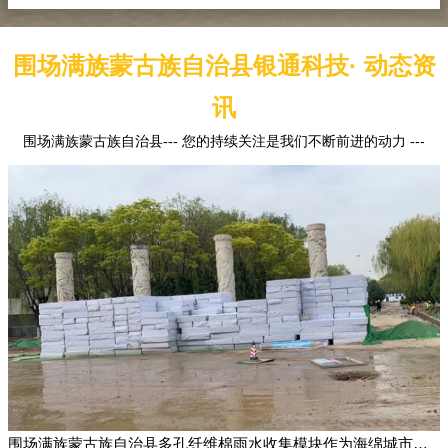
围场满族蒙古族自治县银通科技· 动态资
讯
围场满族蒙古族自治县--- 您的持续关注是我们不断前进的动力 ---
围场满族蒙古族自治县多孔纤维棉雨水收集模块作为海绵城市建设中的一种创新材料