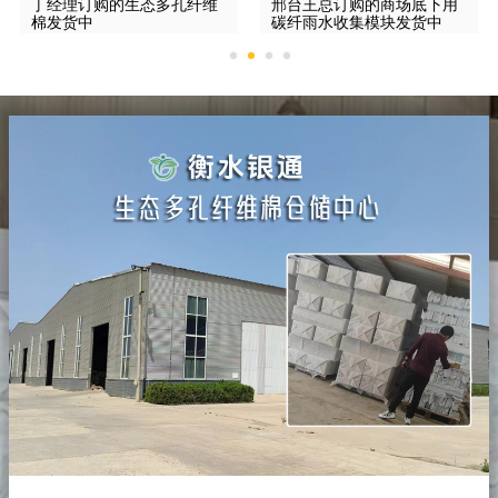
丁经理订购的生态多孔纤维
邢台王总订购的商场底下用
棉发货中
碳纤雨水收集模块发货中