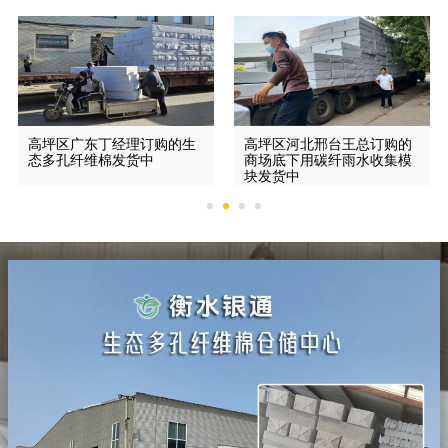
高坪区广东丁经理订购的生
高坪区河北邢台王总订购的
态多孔纤维棉发货中
商场底下用碳纤雨水收集模
块发货中