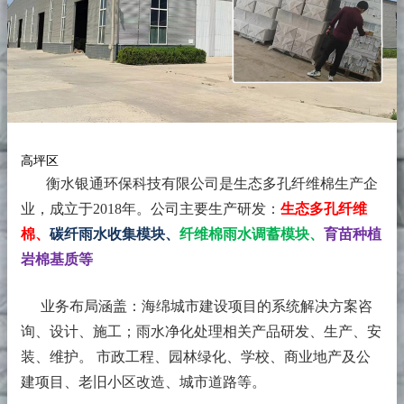
高坪区
衡水银通环保科技有限公司是生态多孔纤维棉生产企
业，成立于2018年。
公司主要生产研发：
生态多孔纤维
棉、
碳纤雨水收集模块、
纤维棉雨水调蓄模块、
育苗种植
岩棉基质等
业务布局涵盖：海绵城市建设项目的系统解决方案咨
询、设计、施工；雨水净化处理相关产品研发、生产、安
装、维护。 市政工程、园林绿化、学校、商业地产及公
建项目、老旧小区改造、城市道路等。