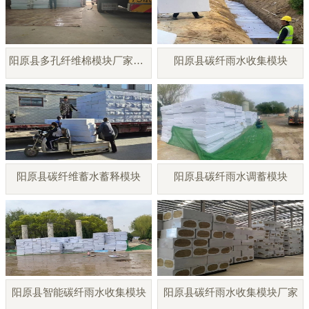
阳原县多孔纤维棉模块厂家直销
阳原县碳纤雨水收集模块
阳原县碳纤维蓄水蓄释模块
阳原县碳纤雨水调蓄模块
阳原县智能碳纤雨水收集模块
阳原县碳纤雨水收集模块厂家