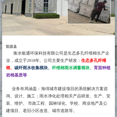
阳原县
衡水银通环保科技有限公司是生态多孔纤维棉生产企
业，成立于2018年。
公司主要生产研发：
生态多孔纤维
棉、
碳纤雨水收集模块、
纤维棉雨水调蓄模块、
育苗种植
岩棉基质等
业务布局涵盖：海绵城市建设项目的系统解决方案咨
询、设计、施工；雨水净化处理相关产品研发、生产、安
装、维护。 市政工程、园林绿化、学校、商业地产及公
建项目、老旧小区改造、城市道路等。