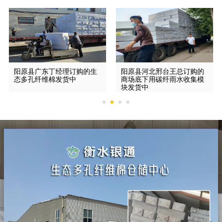
阳原县广东丁经理订购的生
阳原县河北邢台王总订购的
态多孔纤维棉发货中
商场底下用碳纤雨水收集模
块发货中