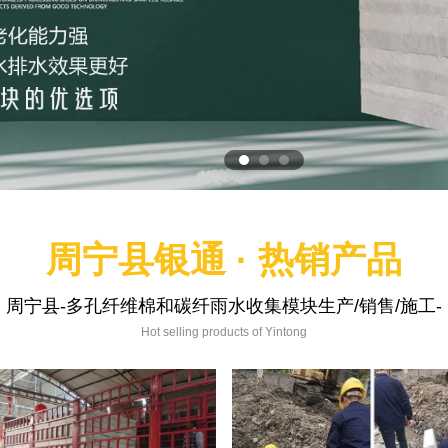
周宁县银通 · 热销产品
周宁县-多孔纤维棉和碳纤雨水收集模块生产/销售/施工-
Hot selling products of Yintong