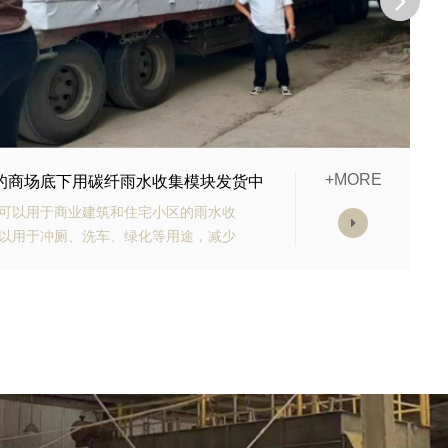
+MORE
购的生态多孔纤维棉正在发货
有高强承载能力、高抗渗能力、抗老化
块的顶部应设计有反冲洗装置，以防止