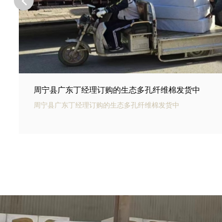
周宁县河北邢台王总订购的商场底下用碳纤雨水收集
周宁县银通碳纤雨水收集模块可以用于商业建筑和住宅小区的
集和利用。通过收集雨水，可以用于冲厕、洗车、绿化等用途