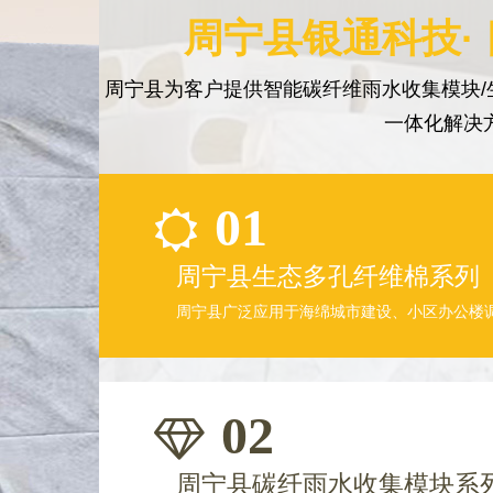
周宁县银通科技·
周宁县为客户提供智能碳纤维雨水收集模块/
一体化解决
01
周宁县生态多孔纤维棉系列
周宁县广泛应用于海绵城市建设、小区办公楼
02
周宁县碳纤雨水收集模块系