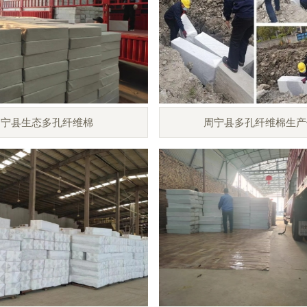
周宁县生态多孔纤维棉
周宁县多孔纤维棉生产