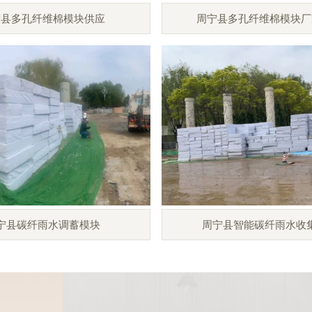
宁县多孔纤维棉模块供应
周宁县多孔纤维棉模块厂
宁县碳纤雨水调蓄模块
周宁县智能碳纤雨水收