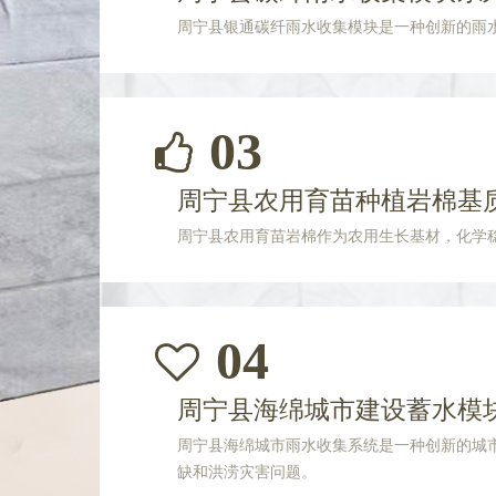
周宁县银通碳纤雨水收集模块是一种创新的雨
03
周宁县农用育苗种植岩棉基
周宁县农用育苗岩棉作为农用生长基材，化学
04
周宁县海绵城市建设蓄水模
周宁县海绵城市雨水收集系统是一种创新的城
缺和洪涝灾害问题。