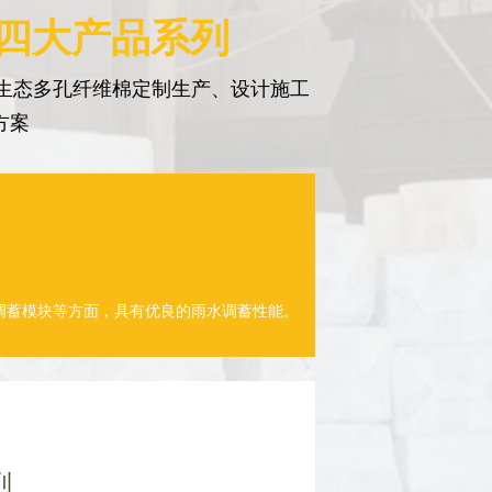
 四大产品系列
生态多孔纤维棉定制生产、设计施工
方案
调蓄模块等方面，具有优良的雨水调蓄性能。
列