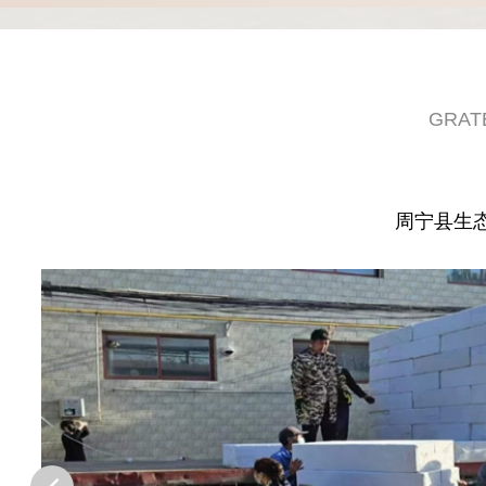
GRAT
周宁县生