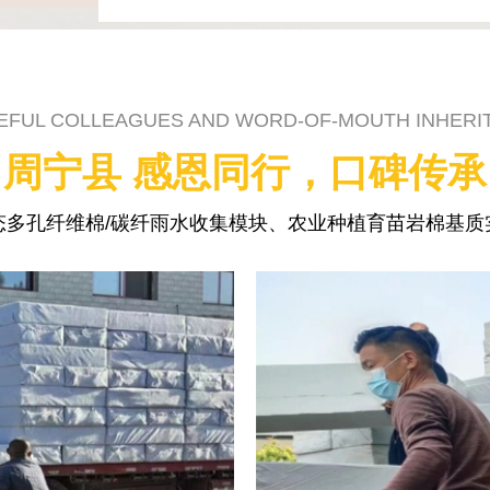
EFUL COLLEAGUES AND WORD-OF-MOUTH INHERI
周宁县 感恩同行，口碑传承
态多孔纤维棉/碳纤雨水收集模块、农业种植育苗岩棉基质