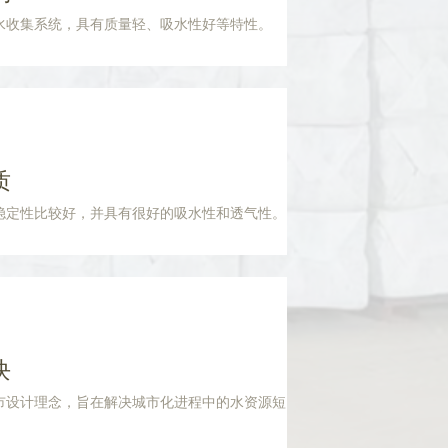
水收集系统，具有质量轻、吸水性好等特性。
质
稳定性比较好，并具有很好的吸水性和透气性。
块
市设计理念，旨在解决城市化进程中的水资源短