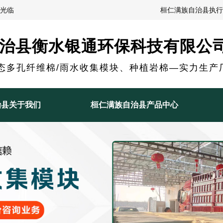
光临
桓仁满族自治县执行
治县衡水银通环保科技有限公
态多孔纤维棉/雨水收集模块、种植岩棉—实力生产
治县关于我们
桓仁满族自治县产品中心