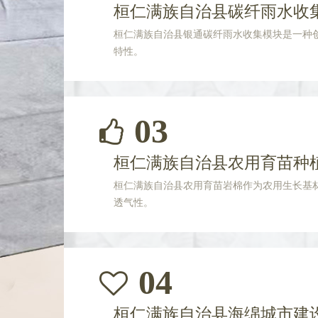
桓仁满族自治县碳纤雨水收
桓仁满族自治县银通碳纤雨水收集模块是一种
特性。
03
桓仁满族自治县农用育苗种
桓仁满族自治县农用育苗岩棉作为农用生长基
透气性。
04
桓仁满族自治县海绵城市建