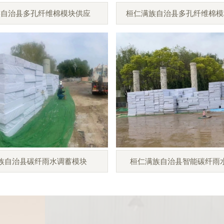
族自治县多孔纤维棉模块供应
桓仁满族自治县多孔纤维棉模
族自治县碳纤雨水调蓄模块
桓仁满族自治县智能碳纤雨