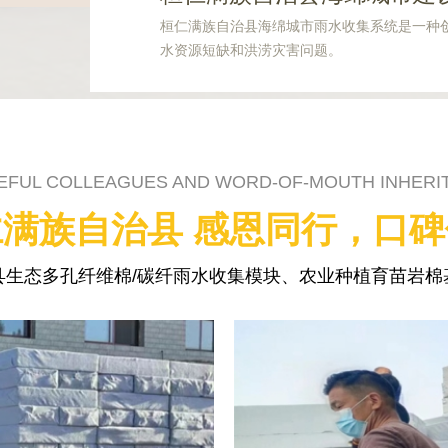
桓仁满族自治县海绵城市雨水收集系统是一种
水资源短缺和洪涝灾害问题。
EFUL COLLEAGUES AND WORD-OF-MOUTH INHERI
满族自治县 感恩同行，口
县生态多孔纤维棉/碳纤雨水收集模块、农业种植育苗岩棉