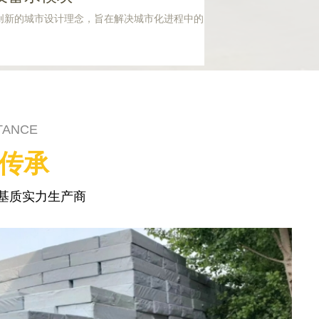
创新的城市设计理念，旨在解决城市化进程中的
TANCE
碑传承
基质实力生产商