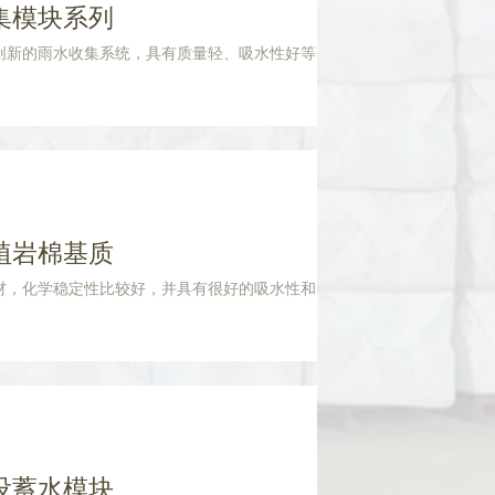
集模块系列
创新的雨水收集系统，具有质量轻、吸水性好等
植岩棉基质
材，化学稳定性比较好，并具有很好的吸水性和
设蓄水模块