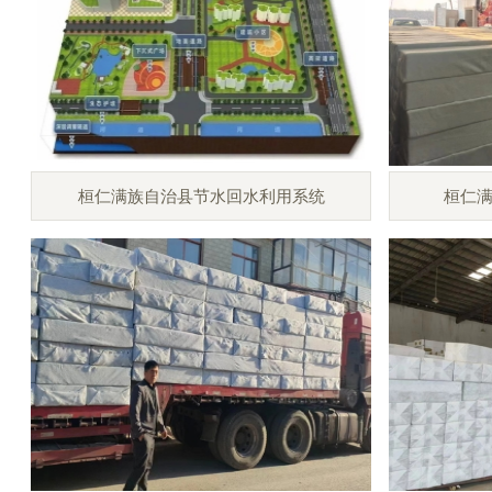
桓仁满族自治县节水回水利用系统
桓仁