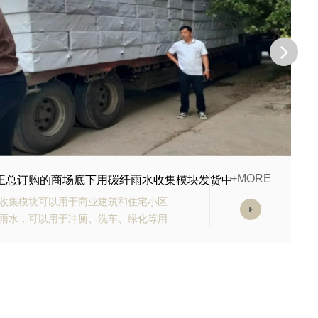
+MORE
李经理订购的生态多孔纤维棉正在发货
纤维棉具有高强承载能力、高抗渗能
等优势。模块的顶部应设计有反冲洗装