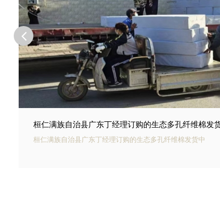
桓仁满族自治县河北邢台王总订购的商场底下用碳纤
桓仁满族自治县银通碳纤雨水收集模块可以用于商业建筑和住
的雨水收集和利用。通过收集雨水，可以用于冲厕、洗车、绿