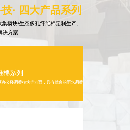
技· 四大产品系列
集模块/生态多孔纤维棉定制生产、
解决方案
维棉系列
区办公楼调蓄模块等方面，具有优良的雨水调蓄