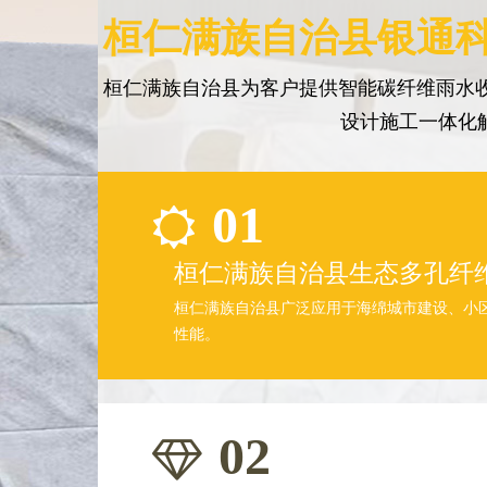
桓仁满族自治县银通科
桓仁满族自治县为客户提供智能碳纤维雨水收
设计施工一体化
01
桓仁满族自治县生态多孔纤
桓仁满族自治县广泛应用于海绵城市建设、小
性能。
02