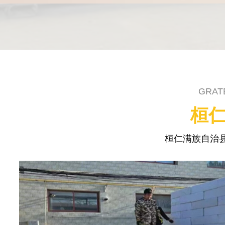
GRAT
桓仁
桓仁满族自治