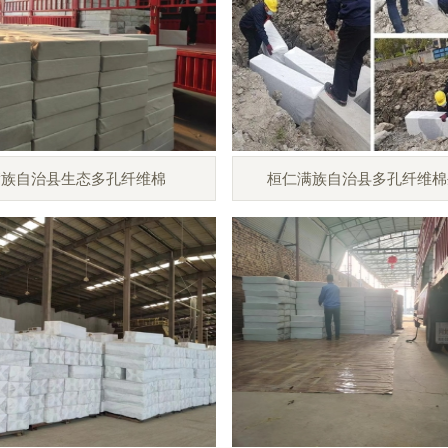
满族自治县生态多孔纤维棉
桓仁满族自治县多孔纤维棉