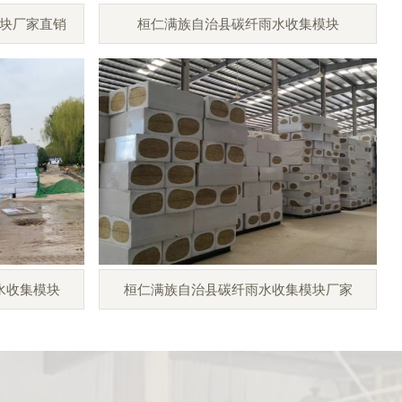
块厂家直销
桓仁满族自治县碳纤雨水收集模块
水收集模块
桓仁满族自治县碳纤雨水收集模块厂家