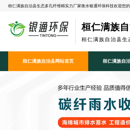
桓仁满族自治县生态多孔纤维棉实力厂家衡水银通环保科技欢迎您的
桓仁满族自
桓仁满族自治县生
桓仁满族自治县网站首页
桓仁满族自