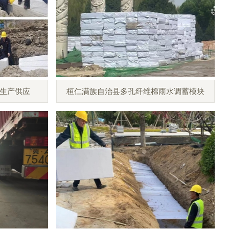
生产供应
桓仁满族自治县多孔纤维棉雨水调蓄模块