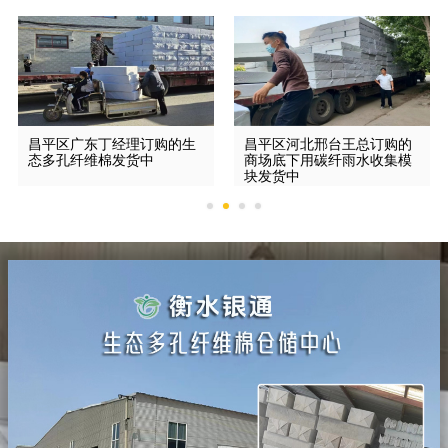
昌平区广东丁经理订购的生
昌平区河北邢台王总订购的
态多孔纤维棉发货中
商场底下用碳纤雨水收集模
块发货中