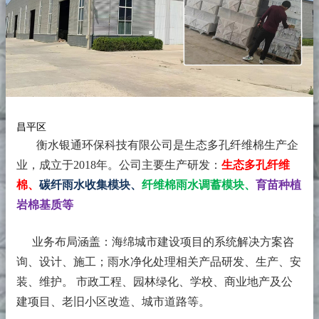
昌平区
衡水银通环保科技有限公司是生态多孔纤维棉生产企
业，成立于2018年。
公司主要生产研发：
生态多孔纤维
棉、
碳纤雨水收集模块、
纤维棉雨水调蓄模块、
育苗种植
岩棉基质等
业务布局涵盖：海绵城市建设项目的系统解决方案咨
询、设计、施工；雨水净化处理相关产品研发、生产、安
装、维护。 市政工程、园林绿化、学校、商业地产及公
建项目、老旧小区改造、城市道路等。