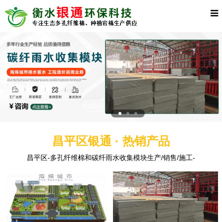
昌平区银通 · 热销产品
昌平区-多孔纤维棉和碳纤雨水收集模块生产/销售/施工-