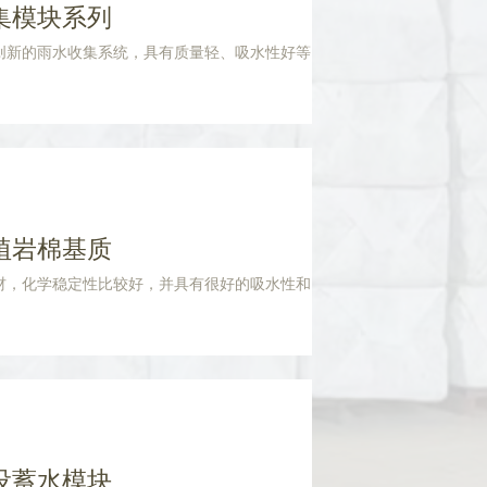
集模块系列
创新的雨水收集系统，具有质量轻、吸水性好等
植岩棉基质
材，化学稳定性比较好，并具有很好的吸水性和
设蓄水模块