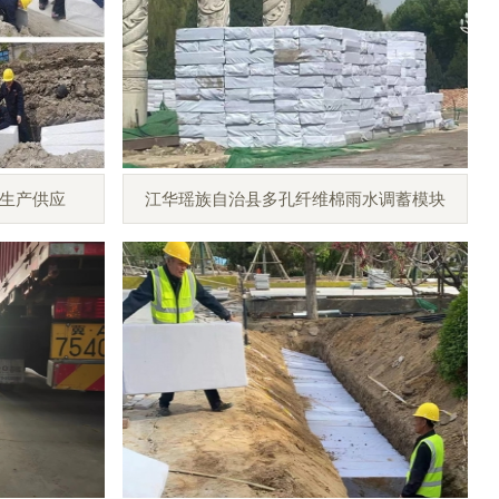
生产供应
江华瑶族自治县多孔纤维棉雨水调蓄模块