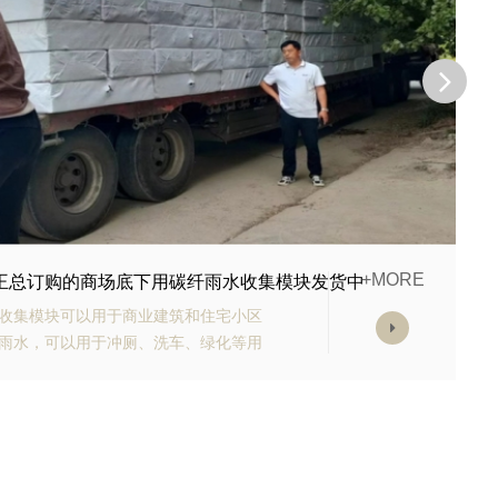
+MORE
李经理订购的生态多孔纤维棉正在发货
纤维棉具有高强承载能力、高抗渗能
等优势。模块的顶部应设计有反冲洗装