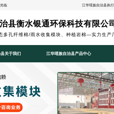
光临
江华瑶族自治县执行
治县衡水银通环保科技有限公
态多孔纤维棉/雨水收集模块、种植岩棉—实力生产
治县关于我们
江华瑶族自治县产品中心