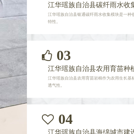
江华瑶族自治县碳纤雨水收
江华瑶族自治县银通碳纤雨水收集模块是一种
特性。
03
江华瑶族自治县农用育苗种
江华瑶族自治县农用育苗岩棉作为农用生长基
透气性。
04
江华瑶族自治县海绵城市建