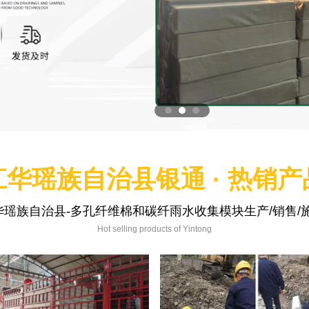
江华瑶族自治县银通 · 热销产
华瑶族自治县-多孔纤维棉和碳纤雨水收集模块生产/销售/施
Hot selling products of Yintong