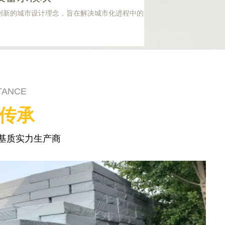
创新的城市设计理念，旨在解决城市化进程中的
TANCE
碑传承
基质实力生产商