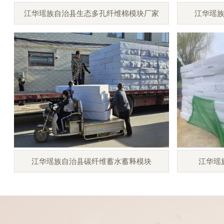
江华瑶族自治县生态多孔纤维棉模块厂家
江华瑶
江华瑶族自治县碳纤维蓄水蓄释模块
江华瑶