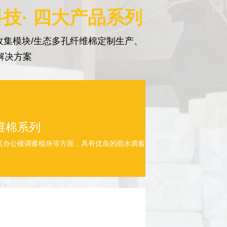
技· 四大产品系列
集模块/生态多孔纤维棉定制生产、
解决方案
维棉系列
区办公楼调蓄模块等方面，具有优良的雨水调蓄