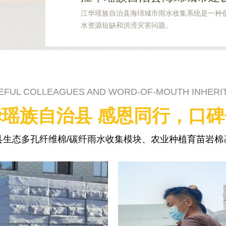
江华瑶族自治县海绵城市雨水收集系统是一种
水资源短缺和洪涝灾害问题。
EFUL COLLEAGUES AND WORD-OF-MOUTH INHERI
瑶族自治县 感恩同行，口
县生态多孔纤维棉/碳纤雨水收集模块、农业种植育苗岩棉