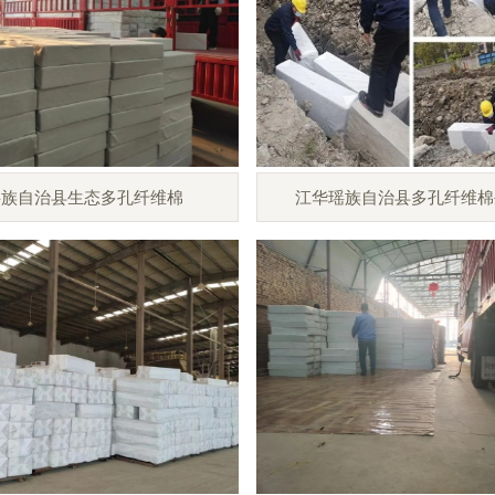
瑶族自治县生态多孔纤维棉
江华瑶族自治县多孔纤维棉