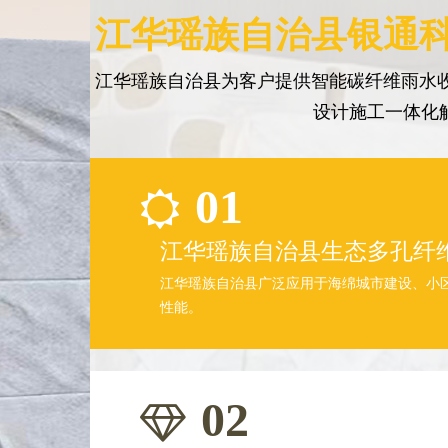
江华瑶族自治县银通科
江华瑶族自治县为客户提供智能碳纤维雨水收
设计施工一体化
01
江华瑶族自治县生态多孔纤
江华瑶族自治县广泛应用于海绵城市建设、小
性能。
02