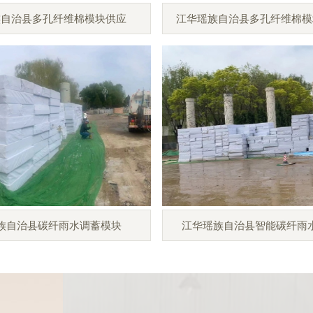
族自治县多孔纤维棉模块供应
江华瑶族自治县多孔纤维棉模
族自治县碳纤雨水调蓄模块
江华瑶族自治县智能碳纤雨