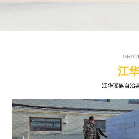
GRAT
江华
江华瑶族自治