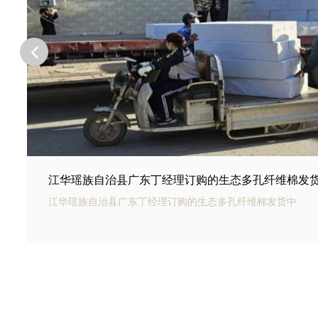
江华瑶族自治县河北邢台王总订购的商场底下用碳纤
江华瑶族自治县银通碳纤雨水收集模块可以用于商业建筑和住
的雨水收集和利用。通过收集雨水，可以用于冲厕、洗车、绿