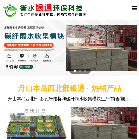
舟山本岛西北部银通 · 热销产品
舟山本岛西北部-多孔纤维棉和碳纤雨水收集模块生产/销售/施工-