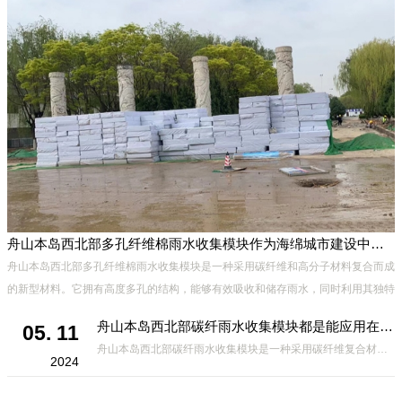
舟山本岛西北部多孔纤维棉雨水收集模块作为海绵城市建设中的一种创新材料
舟山本岛西北部多孔纤维棉雨水收集模块是一种采用碳纤维和高分子材料复合而成
的新型材料。它拥有高度多孔的结构，能够有效吸收和储存雨水，同时利用其独特
市
的导流设计，将雨水迅速排出，有效防止城市内涝的发生。此外，该材料还具有
舟山本岛西北部碳纤雨水收集模块都是能应用在哪些方面？
05. 11
舟山本岛西北部碳纤雨水收集模块是一种采用碳纤维复合材料制成的雨水收集装置，具有*、环保、可持续等诸多优点。这种模块的设计独特，结构轻巧且强度高，耐腐蚀，能够在各种环境条件下稳定运行。其广泛的应用领域不仅体现在城市规
2024