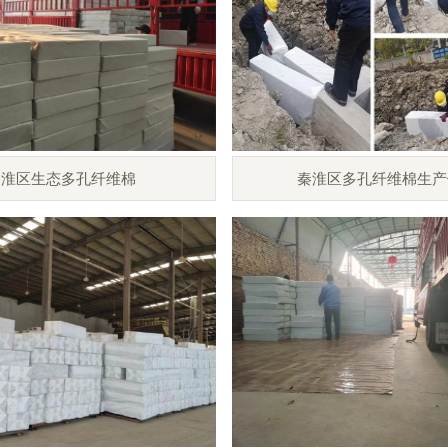
秦淮区生态多孔纤维棉
秦淮区多孔纤维棉生产