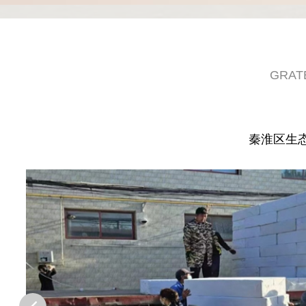
GRAT
秦淮区生