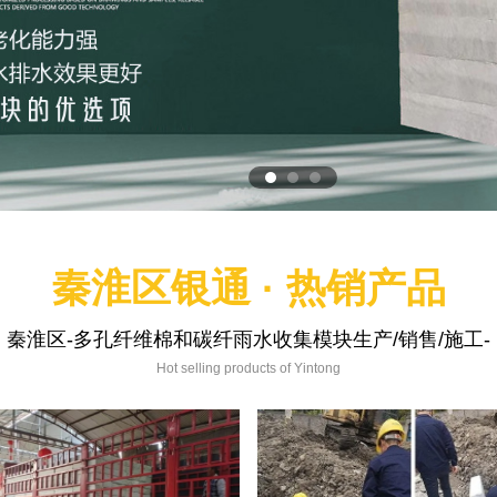
秦淮区银通 · 热销产品
秦淮区-多孔纤维棉和碳纤雨水收集模块生产/销售/施工-
Hot selling products of Yintong