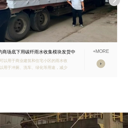
+MORE
购的生态多孔纤维棉正在发货
有高强承载能力、高抗渗能力、抗老化
块的顶部应设计有反冲洗装置，以防止