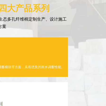
 四大产品系列
生态多孔纤维棉定制生产、设计施工
方案
调蓄模块等方面，具有优良的雨水调蓄性能。
列