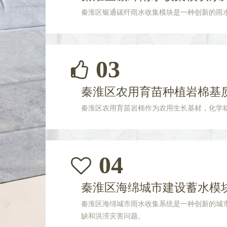
秦淮区银通碳纤雨水收集模块是一种创新的雨
03
秦淮区农用育苗种植岩棉基
秦淮区农用育苗岩棉作为农用生长基材，化学
04
秦淮区海绵城市建设蓄水模
秦淮区海绵城市雨水收集系统是一种创新的城
缺和洪涝灾害问题。