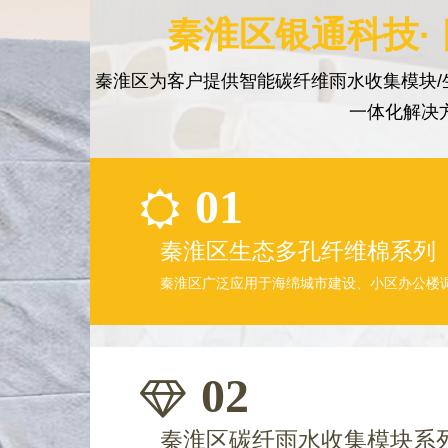
秦淮区银通科技·
秦淮区为客户提供智能碳纤维雨水收集模块/
一体化解决
01
秦淮区生态多孔纤维棉系列
秦淮区广泛应用于海绵城市建设、小区办公楼
02
秦淮区碳纤雨水收集模块系