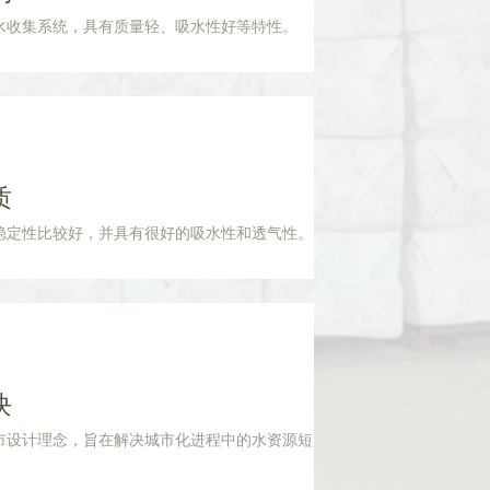
水收集系统，具有质量轻、吸水性好等特性。
质
稳定性比较好，并具有很好的吸水性和透气性。
块
市设计理念，旨在解决城市化进程中的水资源短