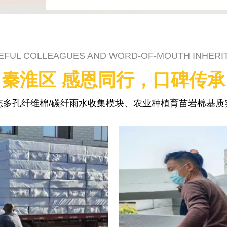
EFUL COLLEAGUES AND WORD-OF-MOUTH INHERI
秦淮区 感恩同行，口碑传承
态多孔纤维棉/碳纤雨水收集模块、农业种植育苗岩棉基质