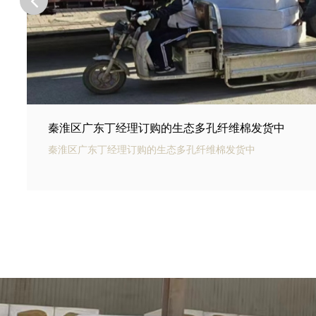
秦淮区河北邢台王总订购的商场底下用碳纤雨水收集
秦淮区银通碳纤雨水收集模块可以用于商业建筑和住宅小区的
集和利用。通过收集雨水，可以用于冲厕、洗车、绿化等用途