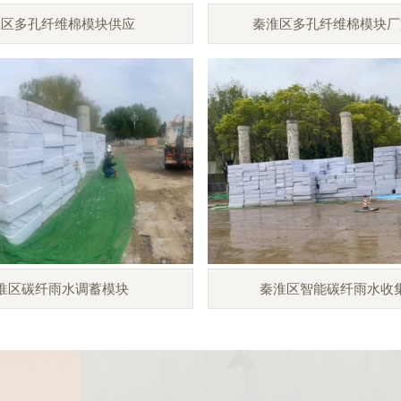
淮区多孔纤维棉模块供应
秦淮区多孔纤维棉模块厂
淮区碳纤雨水调蓄模块
秦淮区智能碳纤雨水收