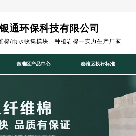
银通环保科技有限公司
维棉/雨水收集模块、种植岩棉—实力生产厂家
秦淮区产品中心
秦淮区执行标准